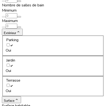
Nombre de salles de bain
Minimum
Maximum
Extérieur
Parking
Oui
Jardin
Oui
Terrasse
Oui
Surface
Surface habitable