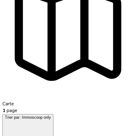
Carte
1
page
Trier par:
Immoscoop only