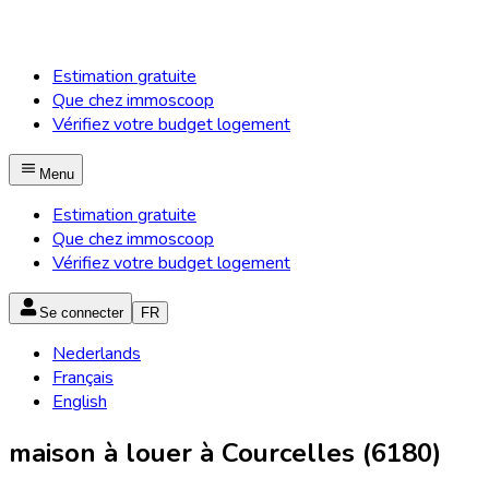
Estimation gratuite
Que chez immoscoop
Vérifiez votre budget logement
Menu
Estimation gratuite
Que chez immoscoop
Vérifiez votre budget logement
Se connecter
FR
Nederlands
Français
English
maison à louer à Courcelles (6180)