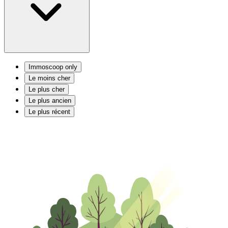
Immoscoop only
Le moins cher
Le plus cher
Le plus ancien
Le plus récent