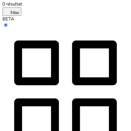
0 résultat
Filter
BETA