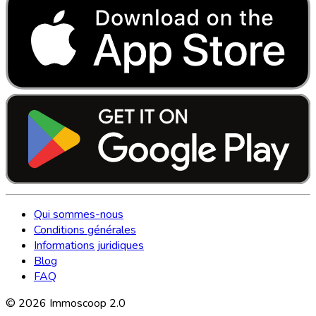
Qui sommes-nous
Conditions générales
Informations juridiques
Blog
FAQ
©
2026
Immoscoop 2.0