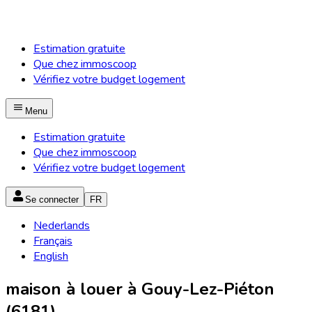
Estimation gratuite
Que chez immoscoop
Vérifiez votre budget logement
Menu
Estimation gratuite
Que chez immoscoop
Vérifiez votre budget logement
Se connecter
FR
Nederlands
Français
English
maison à louer à Gouy-Lez-Piéton
(6181)