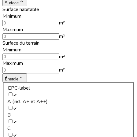
Surface
Surface habitable
Minimum
m²
Maximum
m²
Surface du terrain
Minimum
m²
Maximum
m²
Énergie
EPC-label
A (incl. A+ et A++)
B
C