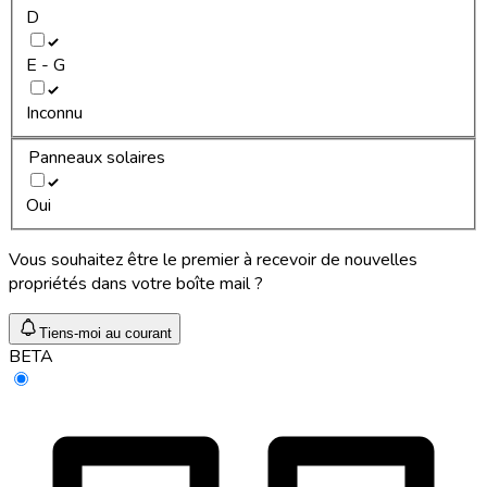
D
E - G
Inconnu
Panneaux solaires
Oui
Vous souhaitez être le premier à recevoir de nouvelles
propriétés dans votre boîte mail ?
Tiens-moi au courant
BETA