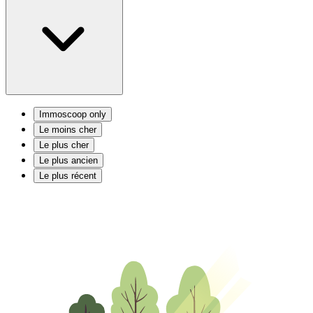
Immoscoop only
Le moins cher
Le plus cher
Le plus ancien
Le plus récent