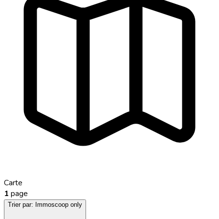
Carte
1
page
Trier par:
Immoscoop only