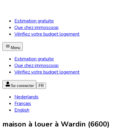
Estimation gratuite
Que chez immoscoop
Vérifiez votre budget logement
Menu
Estimation gratuite
Que chez immoscoop
Vérifiez votre budget logement
Se connecter
FR
Nederlands
Français
English
maison à louer à Wardin (6600)