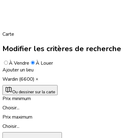
Carte
Modifier les critères de recherche
À Vendre
À Louer
Ajouter un lieu
Wardin (6600)
Ou dessiner sur la carte
Prix minimum
Choisir...
Prix maximum
Choisir...