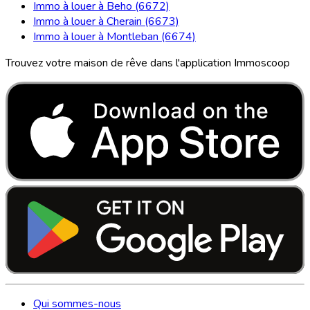
Immo à louer à Beho (6672)
Immo à louer à Cherain (6673)
Immo à louer à Montleban (6674)
Trouvez votre maison de rêve dans l'application Immoscoop
Qui sommes-nous