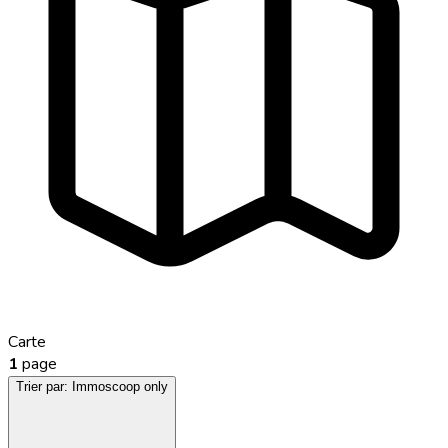
Carte
1
page
Trier par:
Immoscoop only