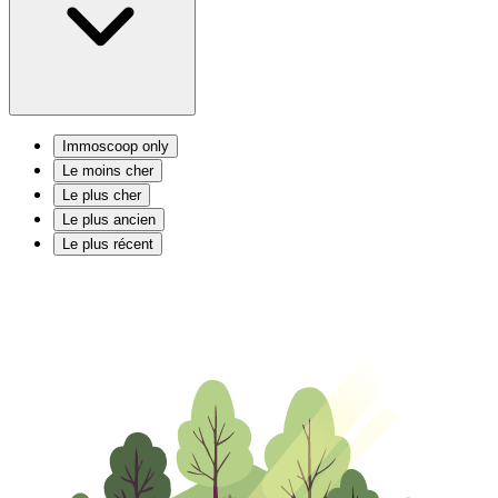
Immoscoop only
Le moins cher
Le plus cher
Le plus ancien
Le plus récent