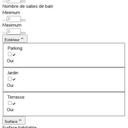
Nombre de salles de bain
Minimum
Maximum
Extérieur
Parking
Oui
Jardin
Oui
Terrasse
Oui
Surface
Surface habitable