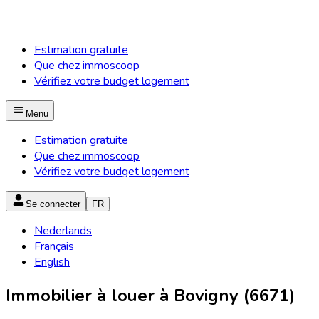
Estimation gratuite
Que chez immoscoop
Vérifiez votre budget logement
Menu
Estimation gratuite
Que chez immoscoop
Vérifiez votre budget logement
Se connecter
FR
Nederlands
Français
English
Immobilier à louer à Bovigny (6671)