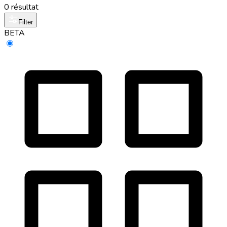
0 résultat
Filter
BETA