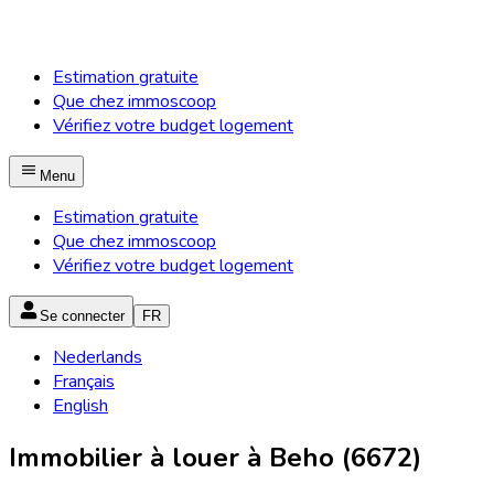
Estimation gratuite
Que chez immoscoop
Vérifiez votre budget logement
Menu
Estimation gratuite
Que chez immoscoop
Vérifiez votre budget logement
Se connecter
FR
Nederlands
Français
English
Immobilier à louer à Beho (6672)