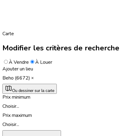
Carte
Modifier les critères de recherche
À Vendre
À Louer
Ajouter un lieu
Beho (6672)
Ou dessiner sur la carte
Prix minimum
Choisir...
Prix maximum
Choisir...