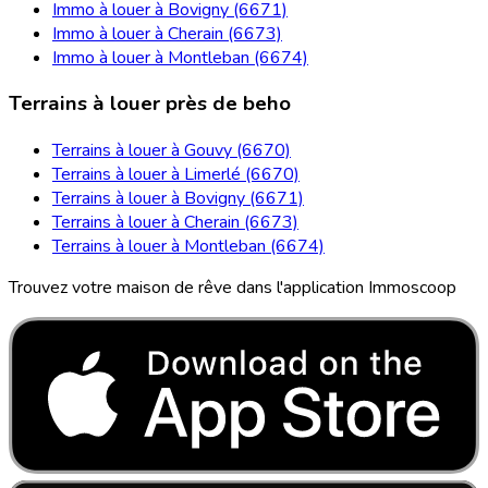
Immo à louer à Bovigny (6671)
Immo à louer à Cherain (6673)
Immo à louer à Montleban (6674)
Terrains à louer près de beho
Terrains à louer à Gouvy (6670)
Terrains à louer à Limerlé (6670)
Terrains à louer à Bovigny (6671)
Terrains à louer à Cherain (6673)
Terrains à louer à Montleban (6674)
Trouvez votre maison de rêve dans l'application Immoscoop