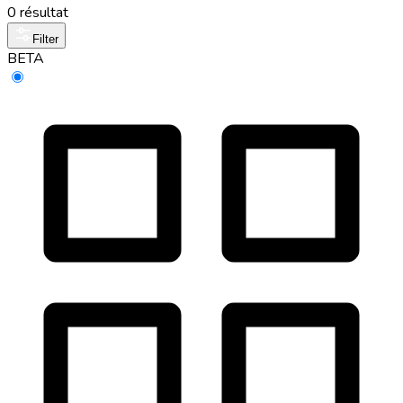
0 résultat
Filter
BETA