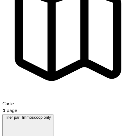
Carte
1
page
Trier par:
Immoscoop only