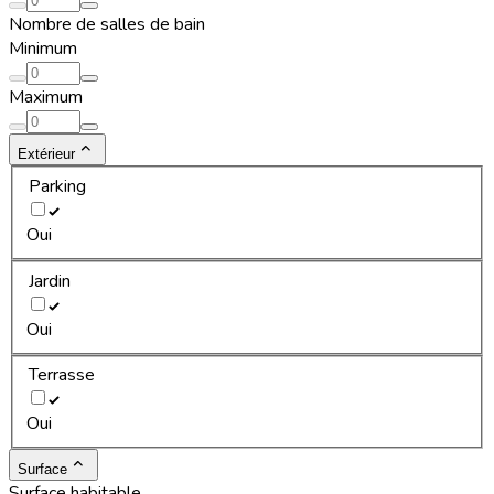
Nombre de salles de bain
Minimum
Maximum
Extérieur
Parking
Oui
Jardin
Oui
Terrasse
Oui
Surface
Surface habitable