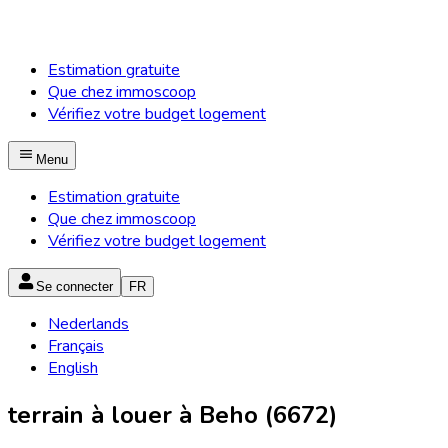
Estimation gratuite
Que chez immoscoop
Vérifiez votre budget logement
Menu
Estimation gratuite
Que chez immoscoop
Vérifiez votre budget logement
Se connecter
FR
Nederlands
Français
English
terrain à louer à Beho (6672)