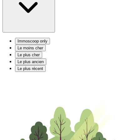
Immoscoop only
Le moins cher
Le plus cher
Le plus ancien
Le plus récent