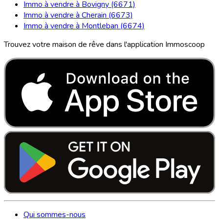
Immo à vendre à Bovigny (6671)
Immo à vendre à Cherain (6673)
Immo à vendre à Montleban (6674)
Trouvez votre maison de rêve dans l'application Immoscoop
Qui sommes-nous