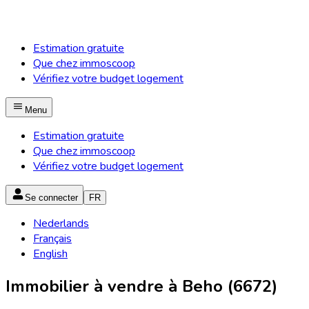
Estimation gratuite
Que chez immoscoop
Vérifiez votre budget logement
Menu
Estimation gratuite
Que chez immoscoop
Vérifiez votre budget logement
Se connecter
FR
Nederlands
Français
English
Immobilier à vendre à Beho (6672)