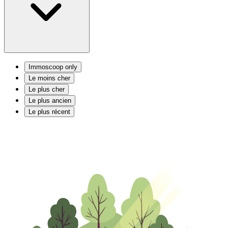
Immoscoop only
Le moins cher
Le plus cher
Le plus ancien
Le plus récent