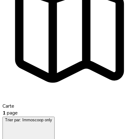
Carte
1
page
Trier par:
Immoscoop only