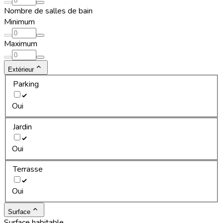
Nombre de salles de bain
Minimum
Maximum
Extérieur
Parking
Oui
Jardin
Oui
Terrasse
Oui
Surface
Surface habitable