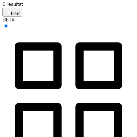
0 résultat
Filter
BETA