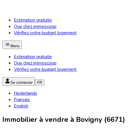
Estimation gratuite
Que chez immoscoop
Vérifiez votre budget logement
Menu
Estimation gratuite
Que chez immoscoop
Vérifiez votre budget logement
Se connecter
FR
Nederlands
Français
English
Immobilier à vendre à Bovigny (6671)