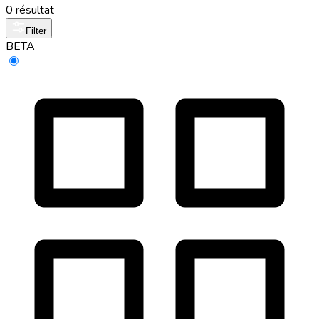
0 résultat
Filter
BETA