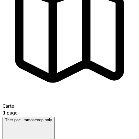
Carte
1
page
Trier par:
Immoscoop only