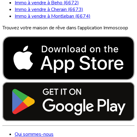
Immo à vendre à Beho (6672)
Immo à vendre à Cherain (6673)
Immo à vendre à Montleban (6674)
Trouvez votre maison de rêve dans l'application Immoscoop
Qui sommes-nous