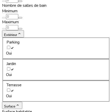
Nombre de salles de bain
Minimum
Maximum
Extérieur
Parking
Oui
Jardin
Oui
Terrasse
Oui
Surface
Surface habitable