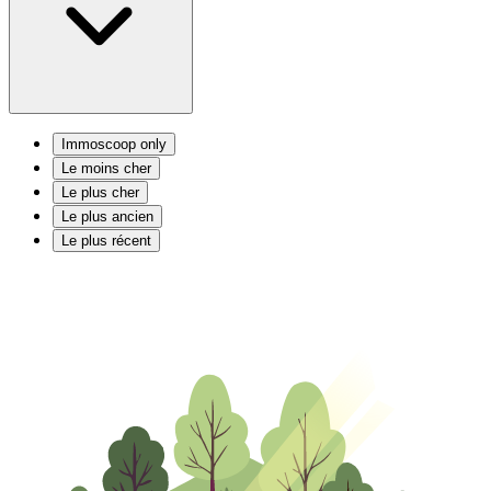
Immoscoop only
Le moins cher
Le plus cher
Le plus ancien
Le plus récent