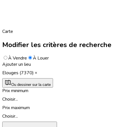
Carte
Modifier les critères de recherche
À Vendre
À Louer
Ajouter un lieu
Elouges (7370)
Ou dessiner sur la carte
Prix minimum
Choisir...
Prix maximum
Choisir...