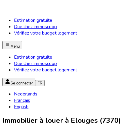
Estimation gratuite
Que chez immoscoop
Vérifiez votre budget logement
Menu
Estimation gratuite
Que chez immoscoop
Vérifiez votre budget logement
Se connecter
FR
Nederlands
Français
English
Immobilier à louer à Elouges (7370)