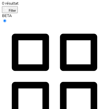
0 résultat
Filter
BETA