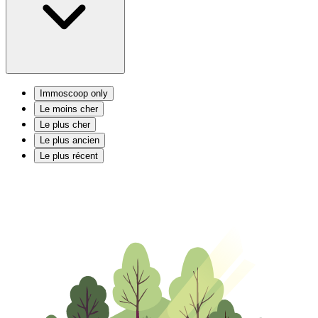
Immoscoop only
Le moins cher
Le plus cher
Le plus ancien
Le plus récent