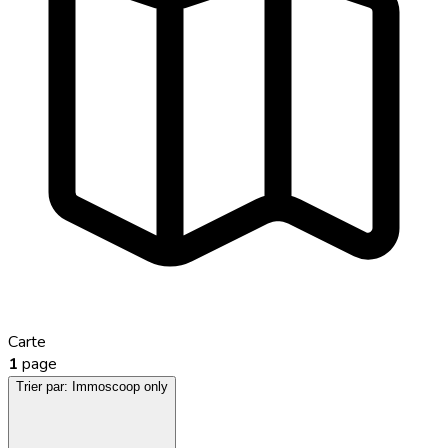
Carte
1
page
Trier par:
Immoscoop only