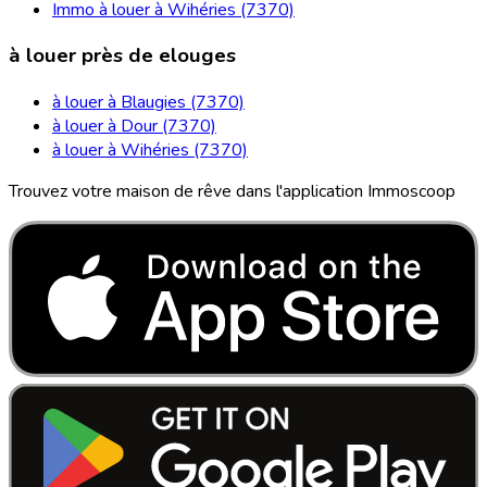
Immo à louer à Wihéries (7370)
à louer près de elouges
à louer à Blaugies (7370)
à louer à Dour (7370)
à louer à Wihéries (7370)
Trouvez votre maison de rêve dans l'application Immoscoop