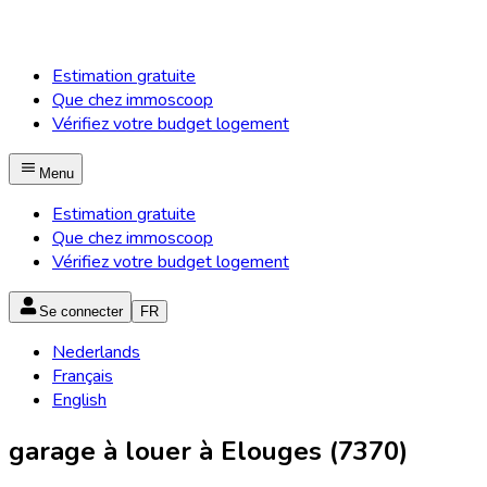
Estimation gratuite
Que chez immoscoop
Vérifiez votre budget logement
Menu
Estimation gratuite
Que chez immoscoop
Vérifiez votre budget logement
Se connecter
FR
Nederlands
Français
English
garage à louer à Elouges (7370)