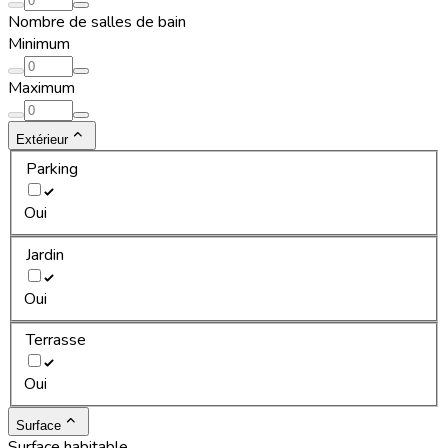
Nombre de salles de bain
Minimum
Maximum
Extérieur
Parking
Oui
Jardin
Oui
Terrasse
Oui
Surface
Surface habitable