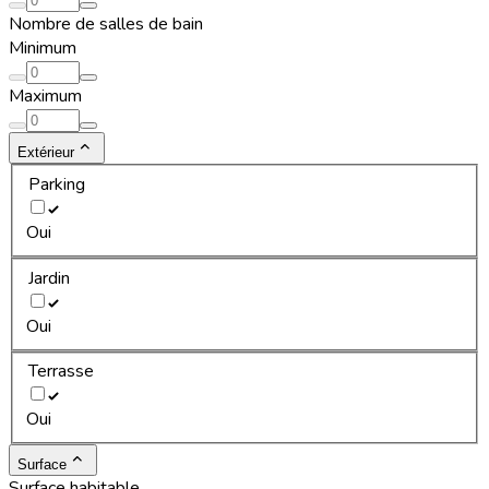
Nombre de salles de bain
Minimum
Maximum
Extérieur
Parking
Oui
Jardin
Oui
Terrasse
Oui
Surface
Surface habitable