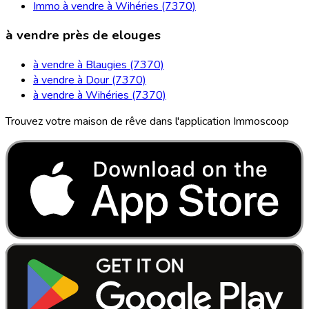
Immo à vendre à Wihéries (7370)
à vendre près de elouges
à vendre à Blaugies (7370)
à vendre à Dour (7370)
à vendre à Wihéries (7370)
Trouvez votre maison de rêve dans l'application Immoscoop