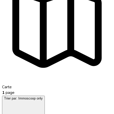
Carte
1
page
Trier par:
Immoscoop only