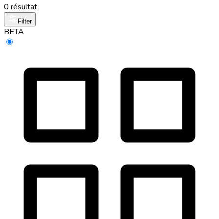
0 résultat
Filter
BETA