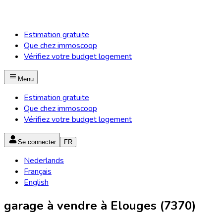
Estimation gratuite
Que chez immoscoop
Vérifiez votre budget logement
Menu
Estimation gratuite
Que chez immoscoop
Vérifiez votre budget logement
Se connecter
FR
Nederlands
Français
English
garage à vendre à Elouges (7370)