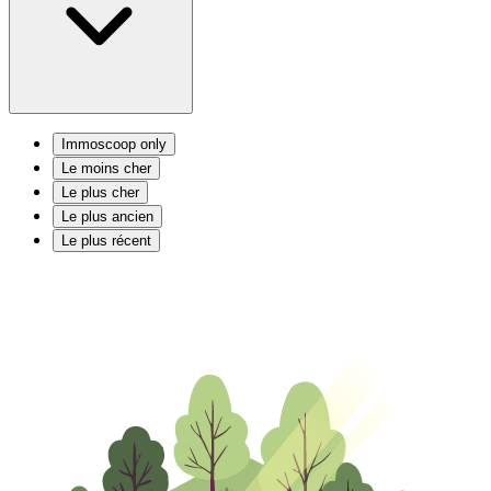
Immoscoop only
Le moins cher
Le plus cher
Le plus ancien
Le plus récent