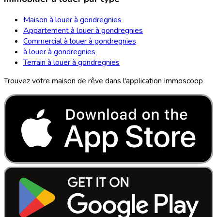
Maison à louer à gondregnies
Appartement à louer à gondregnies
Commercial à louer à gondregnies
à louer à gondregnies
Terrain à louer à gondregnies
Trouvez votre maison de rêve dans l'application Immoscoop