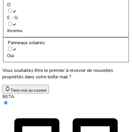
D
E - G
Inconnu
Panneaux solaires
Oui
Vous souhaitez être le premier à recevoir de nouvelles
propriétés dans votre boîte mail ?
Tiens-moi au courant
BETA