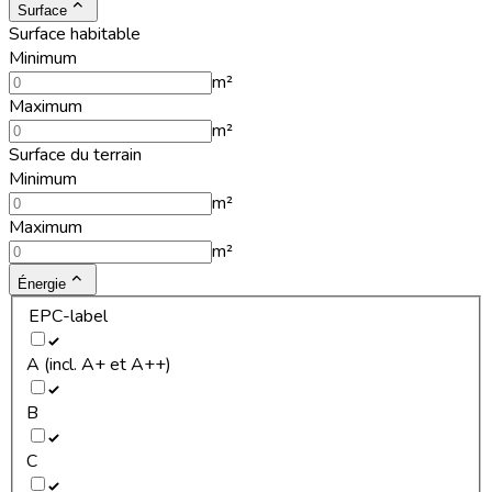
Surface
Surface habitable
Minimum
m²
Maximum
m²
Surface du terrain
Minimum
m²
Maximum
m²
Énergie
EPC-label
A (incl. A+ et A++)
B
C