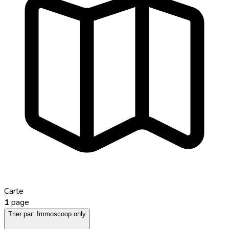
Carte
1
page
Trier par:
Immoscoop only