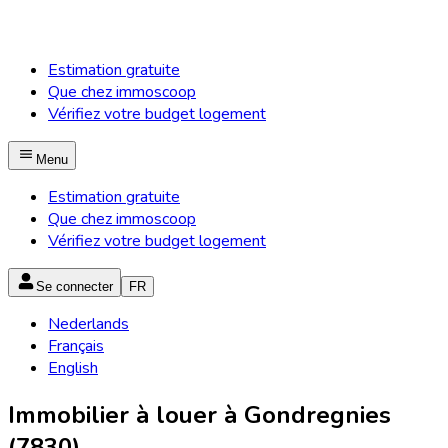
Estimation gratuite
Que chez immoscoop
Vérifiez votre budget logement
Menu
Estimation gratuite
Que chez immoscoop
Vérifiez votre budget logement
Se connecter
FR
Nederlands
Français
English
Immobilier à louer à Gondregnies
(7830)