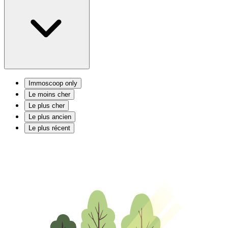
Immoscoop only
Le moins cher
Le plus cher
Le plus ancien
Le plus récent