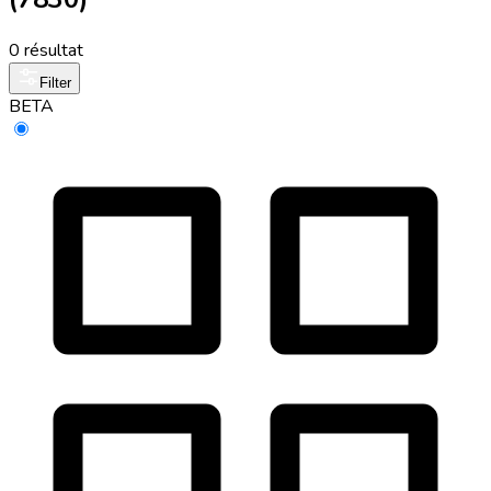
0 résultat
Filter
BETA