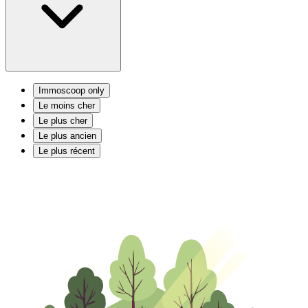
Immoscoop only
Le moins cher
Le plus cher
Le plus ancien
Le plus récent