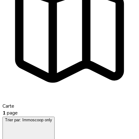
Carte
1
page
Trier par:
Immoscoop only