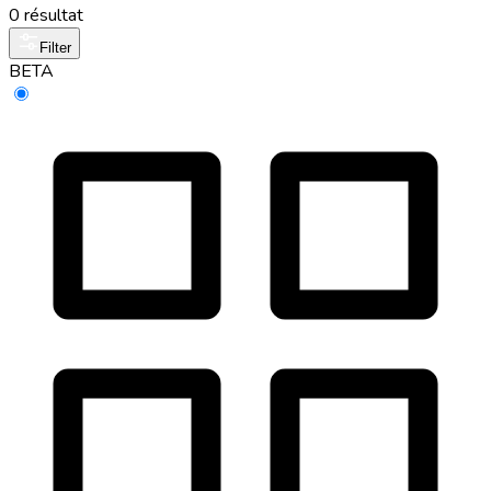
0 résultat
Filter
BETA