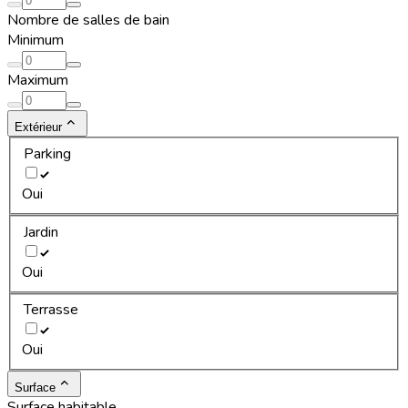
Nombre de salles de bain
Minimum
Maximum
Extérieur
Parking
Oui
Jardin
Oui
Terrasse
Oui
Surface
Surface habitable