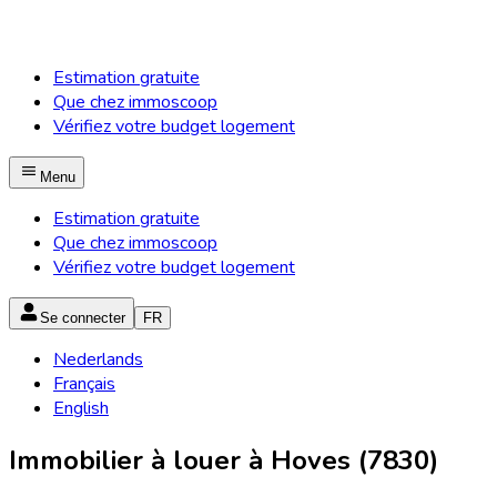
Estimation gratuite
Que chez immoscoop
Vérifiez votre budget logement
Menu
Estimation gratuite
Que chez immoscoop
Vérifiez votre budget logement
Se connecter
FR
Nederlands
Français
English
Immobilier à louer à Hoves (7830)