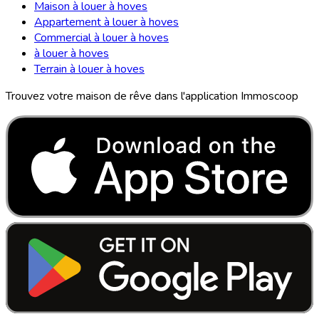
Maison à louer à hoves
Appartement à louer à hoves
Commercial à louer à hoves
à louer à hoves
Terrain à louer à hoves
Trouvez votre maison de rêve dans l'application Immoscoop