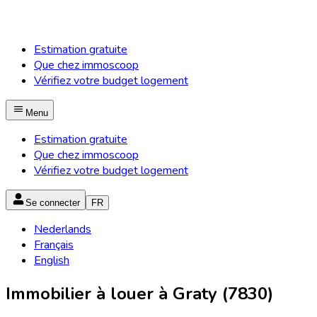
Estimation gratuite
Que chez immoscoop
Vérifiez votre budget logement
Menu
Estimation gratuite
Que chez immoscoop
Vérifiez votre budget logement
Se connecter
FR
Nederlands
Français
English
Immobilier à louer à Graty (7830)