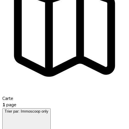
Carte
1
page
Trier par:
Immoscoop only