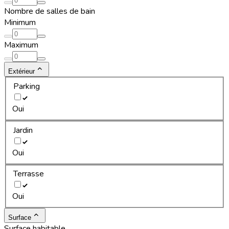
Nombre de salles de bain
Minimum
Maximum
Extérieur
Parking
Oui
Jardin
Oui
Terrasse
Oui
Surface
Surface habitable