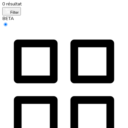
0 résultat
Filter
BETA