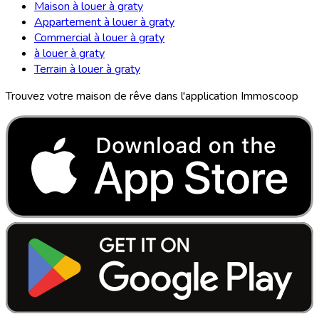
Maison à louer à graty
Appartement à louer à graty
Commercial à louer à graty
à louer à graty
Terrain à louer à graty
Trouvez votre maison de rêve dans l'application Immoscoop