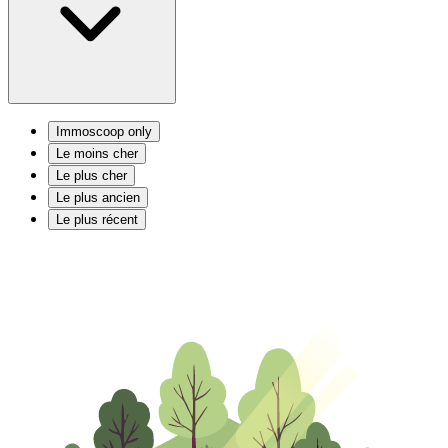
Immoscoop only
Le moins cher
Le plus cher
Le plus ancien
Le plus récent