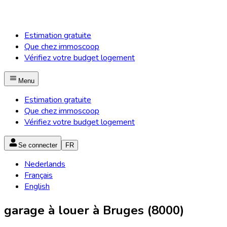
Estimation gratuite
Que chez immoscoop
Vérifiez votre budget logement
Menu
Estimation gratuite
Que chez immoscoop
Vérifiez votre budget logement
Se connecter
FR
Nederlands
Français
English
garage à louer à Bruges (8000)