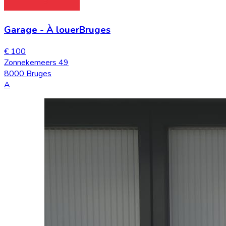
Garage
-
À louer
Bruges
€ 100
Zonnekemeers 49
8000 Bruges
A