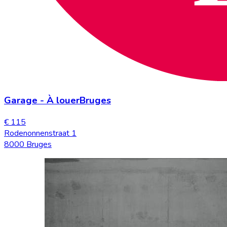
Garage
-
À louer
Bruges
€ 115
Rodenonnenstraat 1
8000 Bruges