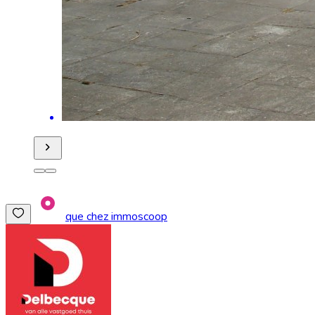
que chez immoscoop