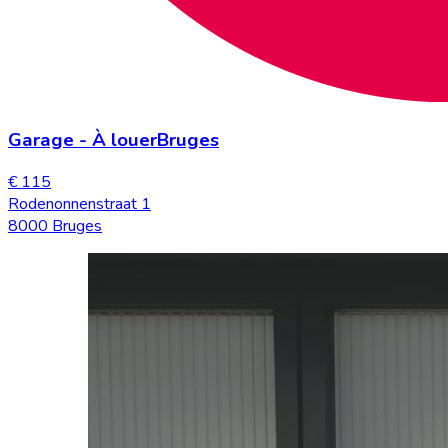
Garage
-
À louer
Bruges
€ 115
Rodenonnenstraat 1
8000 Bruges