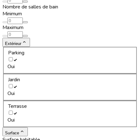
Nombre de salles de bain
Minimum
Maximum
Extérieur
Parking
Oui
Jardin
Oui
Terrasse
Oui
Surface
Surface habitable