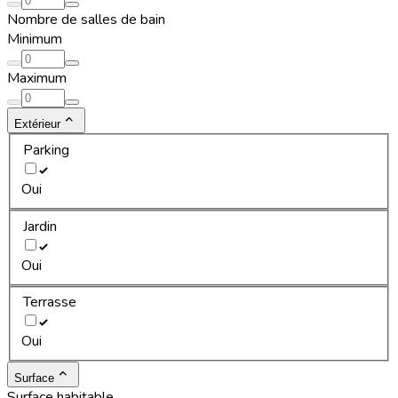
Nombre de salles de bain
Minimum
Maximum
Extérieur
Parking
Oui
Jardin
Oui
Terrasse
Oui
Surface
Surface habitable