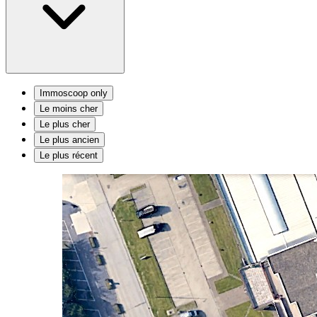
Immoscoop only
Le moins cher
Le plus cher
Le plus ancien
Le plus récent