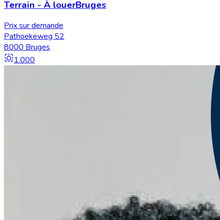
Terrain
-
À louer
Bruges
Prix sur demande
Pathoekeweg 52
8000 Bruges
1.000