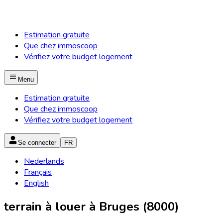
Estimation gratuite
Que chez immoscoop
Vérifiez votre budget logement
Menu
Estimation gratuite
Que chez immoscoop
Vérifiez votre budget logement
Se connecter
FR
Nederlands
Français
English
terrain à louer à Bruges (8000)