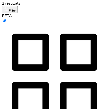
2 résultats
Filter
BETA