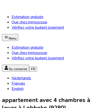
Estimation gratuite
Que chez immoscoop
Vérifiez votre budget logement
Menu
Estimation gratuite
Que chez immoscoop
Vérifiez votre budget logement
Se connecter
FR
Nederlands
Français
English
appartement avec 4 chambres à
louer à Lebbeke (9280)