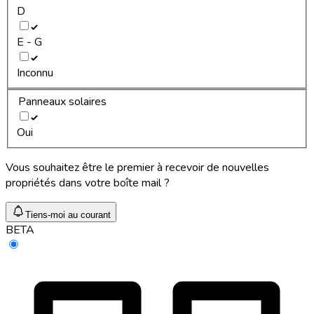
D
E - G
Inconnu
Panneaux solaires
Oui
Vous souhaitez être le premier à recevoir de nouvelles
propriétés dans votre boîte mail ?
Tiens-moi au courant
BETA