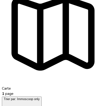
Carte
1
page
Trier par:
Immoscoop only