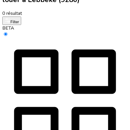
0 résultat
Filter
BETA