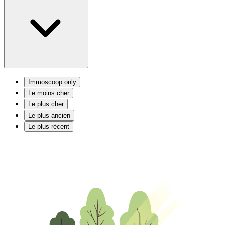
Immoscoop only
Le moins cher
Le plus cher
Le plus ancien
Le plus récent