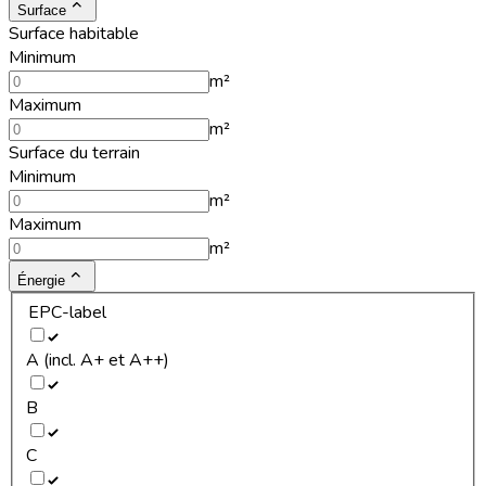
Surface
Surface habitable
Minimum
m²
Maximum
m²
Surface du terrain
Minimum
m²
Maximum
m²
Énergie
EPC-label
A (incl. A+ et A++)
B
C