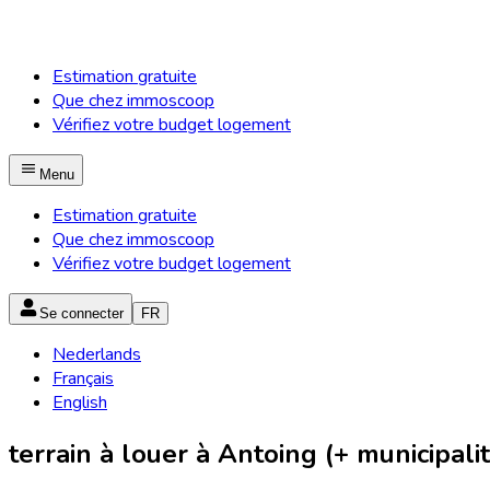
Estimation gratuite
Que chez immoscoop
Vérifiez votre budget logement
Menu
Estimation gratuite
Que chez immoscoop
Vérifiez votre budget logement
Se connecter
FR
Nederlands
Français
English
terrain à louer à Antoing (+ municipali