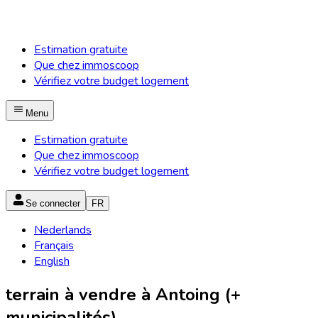
Estimation gratuite
Que chez immoscoop
Vérifiez votre budget logement
Menu
Estimation gratuite
Que chez immoscoop
Vérifiez votre budget logement
Se connecter
FR
Nederlands
Français
English
terrain à vendre à Antoing (+
municipalités)