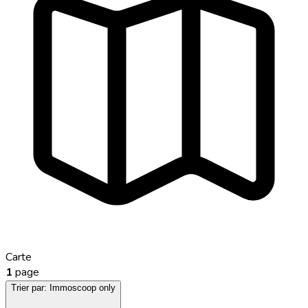
Carte
1
page
Trier par:
Immoscoop only