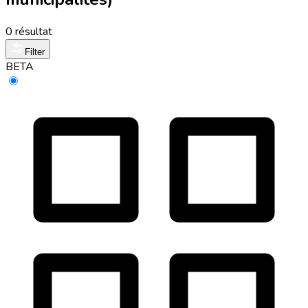
0 résultat
Filter
BETA