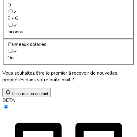
D
E - G
Inconnu
Panneaux solaires
Oui
Vous souhaitez être le premier à recevoir de nouvelles
propriétés dans votre boîte mail ?
Tiens-moi au courant
BETA