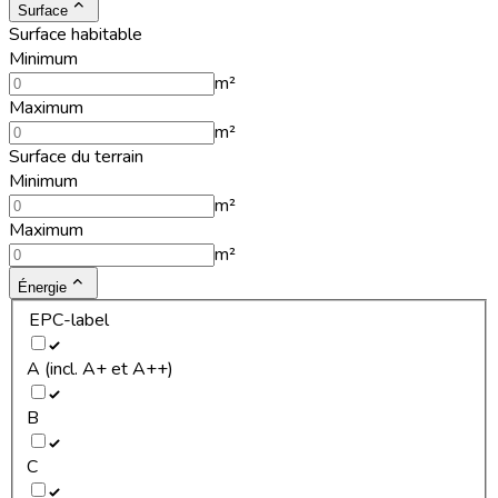
Surface
Surface habitable
Minimum
m²
Maximum
m²
Surface du terrain
Minimum
m²
Maximum
m²
Énergie
EPC-label
A (incl. A+ et A++)
B
C