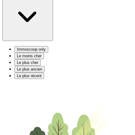
Immoscoop only
Le moins cher
Le plus cher
Le plus ancien
Le plus récent