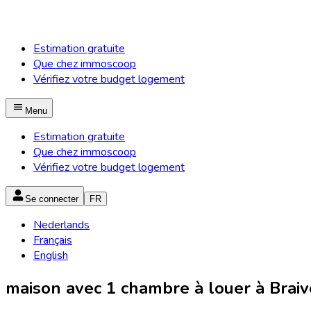
Estimation gratuite
Que chez immoscoop
Vérifiez votre budget logement
Menu
Estimation gratuite
Que chez immoscoop
Vérifiez votre budget logement
Se connecter
FR
Nederlands
Français
English
maison avec 1 chambre à louer à Braive