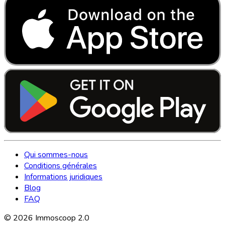
Qui sommes-nous
Conditions générales
Informations juridiques
Blog
FAQ
©
2026
Immoscoop 2.0