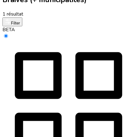
1 résultat
Filter
BETA