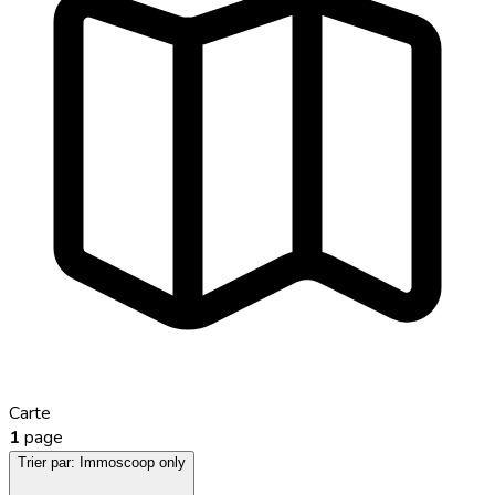
Carte
1
page
Trier par:
Immoscoop only