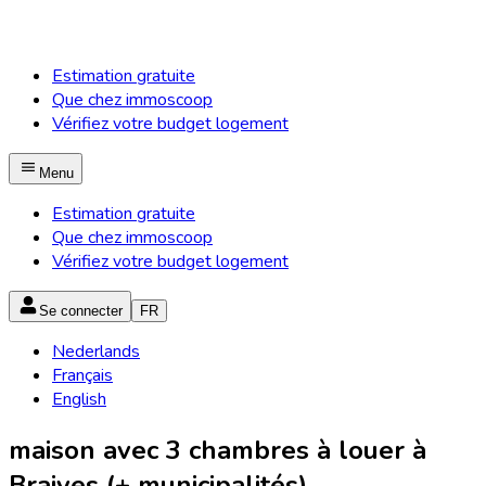
Estimation gratuite
Que chez immoscoop
Vérifiez votre budget logement
Menu
Estimation gratuite
Que chez immoscoop
Vérifiez votre budget logement
Se connecter
FR
Nederlands
Français
English
maison avec 3 chambres à louer à
Braives (+ municipalités)