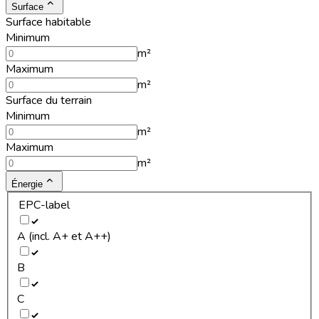
Surface
Surface habitable
Minimum
m²
Maximum
m²
Surface du terrain
Minimum
m²
Maximum
m²
Énergie
EPC-label
A (incl. A+ et A++)
B
C