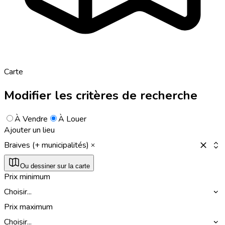
Carte
Modifier les critères de recherche
À Vendre
À Louer
Ajouter un lieu
Braives (+ municipalités)
Ou dessiner sur la carte
Prix minimum
Choisir...
Prix maximum
Choisir...