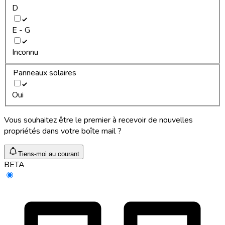
D
E - G
Inconnu
Panneaux solaires
Oui
Vous souhaitez être le premier à recevoir de nouvelles
propriétés dans votre boîte mail ?
Tiens-moi au courant
BETA