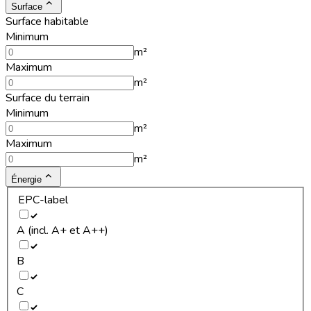
Surface
Surface habitable
Minimum
m²
Maximum
m²
Surface du terrain
Minimum
m²
Maximum
m²
Énergie
EPC-label
A (incl. A+ et A++)
B
C