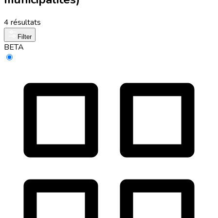
4 résultats
Filter
BETA