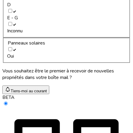
D
E - G
Inconnu
Panneaux solaires
Oui
Vous souhaitez être le premier à recevoir de nouvelles
propriétés dans votre boîte mail ?
Tiens-moi au courant
BETA