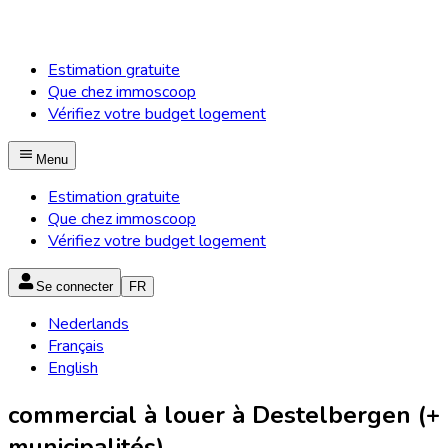
Estimation gratuite
Que chez immoscoop
Vérifiez votre budget logement
Menu
Estimation gratuite
Que chez immoscoop
Vérifiez votre budget logement
Se connecter
FR
Nederlands
Français
English
commercial à louer à Destelbergen (+
municipalités)