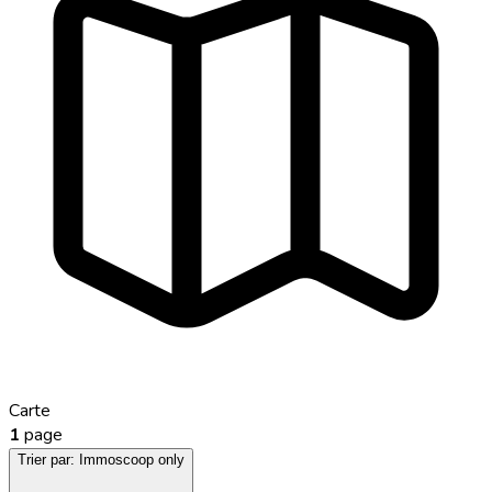
Carte
1
page
Trier par:
Immoscoop only