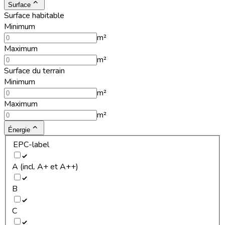
Surface
Surface habitable
Minimum
m²
Maximum
m²
Surface du terrain
Minimum
m²
Maximum
m²
Énergie
EPC-label
A (incl. A+ et A++)
B
C