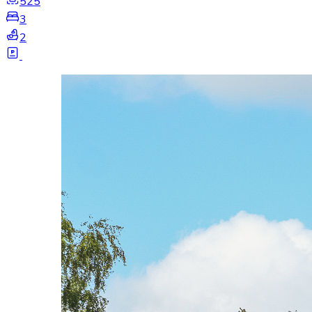
525
3
2