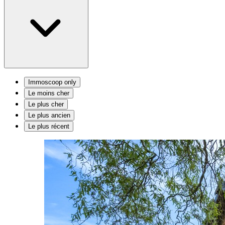
Immoscoop only
Le moins cher
Le plus cher
Le plus ancien
Le plus récent