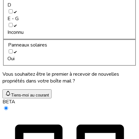
D
E - G
Inconnu
Panneaux solaires
Oui
Vous souhaitez être le premier à recevoir de nouvelles
propriétés dans votre boîte mail ?
Tiens-moi au courant
BETA