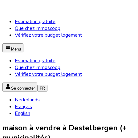
Estimation gratuite
Que chez immoscoop
Vérifiez votre budget logement
Menu
Estimation gratuite
Que chez immoscoop
Vérifiez votre budget logement
Se connecter
FR
Nederlands
Français
English
maison à vendre à Destelbergen (+
municipalités)