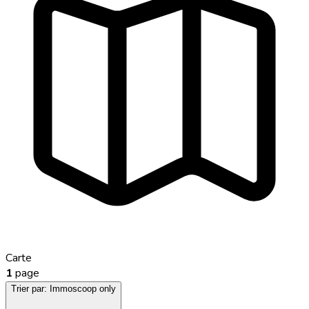
Carte
1
page
Trier par:
Immoscoop only