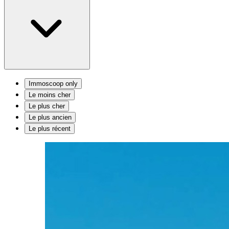
Immoscoop only
Le moins cher
Le plus cher
Le plus ancien
Le plus récent