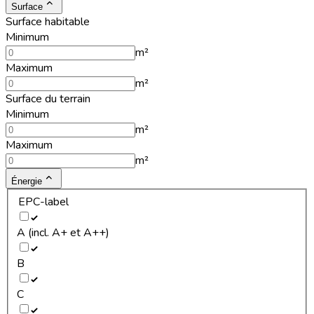
Surface
Surface habitable
Minimum
m²
Maximum
m²
Surface du terrain
Minimum
m²
Maximum
m²
Énergie
EPC-label
A (incl. A+ et A++)
B
C