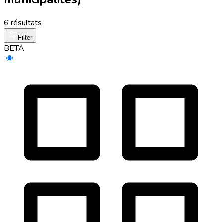
6 résultats
Filter
BETA