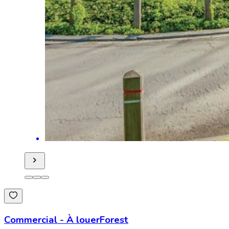
Commercial
-
À louer
Forest