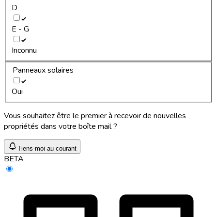
D
E - G
Inconnu
Panneaux solaires
Oui
Vous souhaitez être le premier à recevoir de nouvelles
propriétés dans votre boîte mail ?
Tiens-moi au courant
BETA