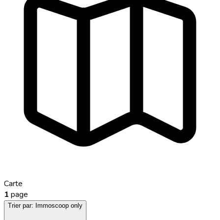
Carte
1
page
Trier par:
Immoscoop only