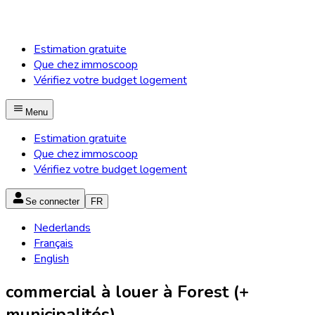
Estimation gratuite
Que chez immoscoop
Vérifiez votre budget logement
Menu
Estimation gratuite
Que chez immoscoop
Vérifiez votre budget logement
Se connecter
FR
Nederlands
Français
English
commercial à louer à Forest (+
municipalités)