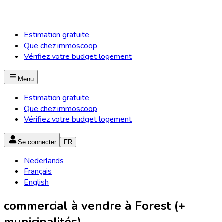
Estimation gratuite
Que chez immoscoop
Vérifiez votre budget logement
Menu
Estimation gratuite
Que chez immoscoop
Vérifiez votre budget logement
Se connecter
FR
Nederlands
Français
English
commercial à vendre à Forest (+
municipalités)