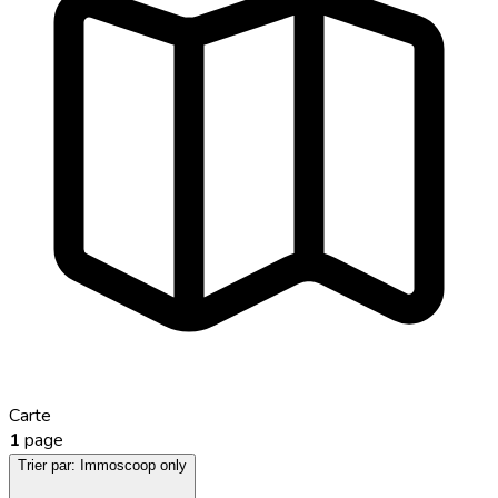
Carte
1
page
Trier par:
Immoscoop only