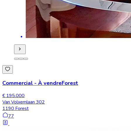
Commercial
-
À vendre
Forest
€ 195.000
Van Volxemlaan 302
1190 Forest
77