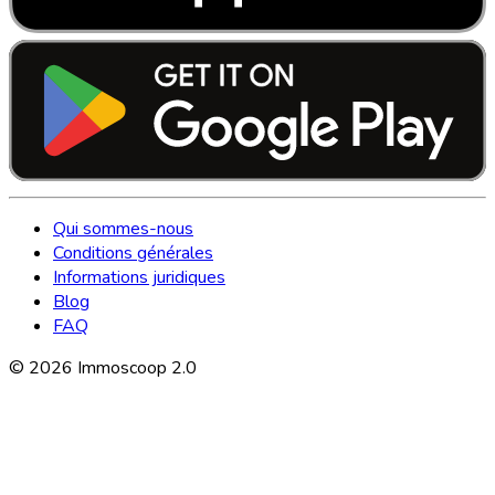
Qui sommes-nous
Conditions générales
Informations juridiques
Blog
FAQ
©
2026
Immoscoop 2.0