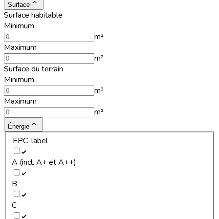
Surface
Surface habitable
Minimum
m²
Maximum
m²
Surface du terrain
Minimum
m²
Maximum
m²
Énergie
EPC-label
A (incl. A+ et A++)
B
C