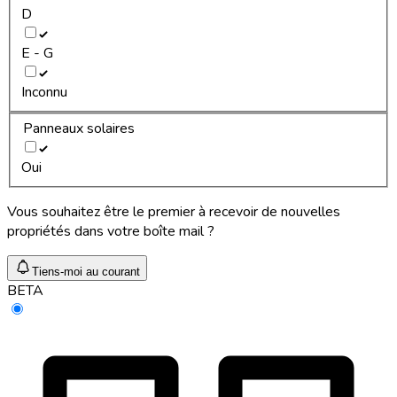
D
E - G
Inconnu
Panneaux solaires
Oui
Vous souhaitez être le premier à recevoir de nouvelles
propriétés dans votre boîte mail ?
Tiens-moi au courant
BETA