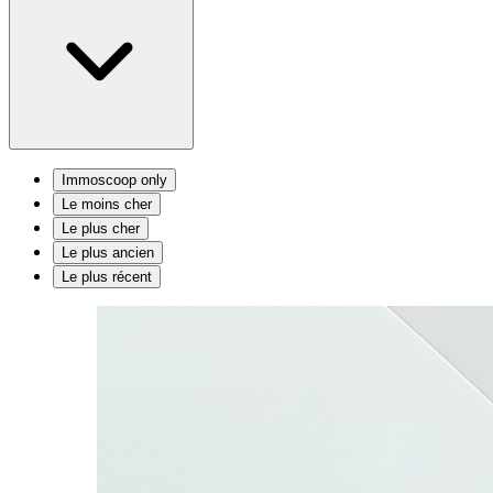
Immoscoop only
Le moins cher
Le plus cher
Le plus ancien
Le plus récent