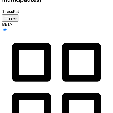
1 résultat
Filter
BETA