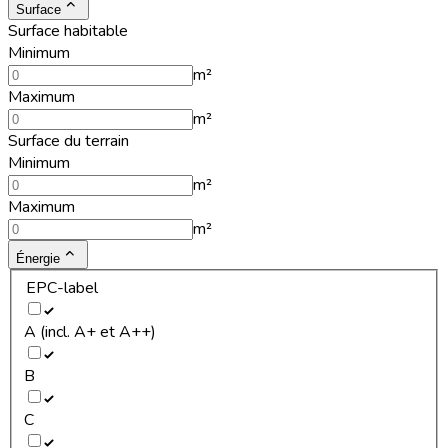
Surface
Surface habitable
Minimum
m²
Maximum
m²
Surface du terrain
Minimum
m²
Maximum
m²
Énergie
EPC-label
A (incl. A+ et A++)
B
C