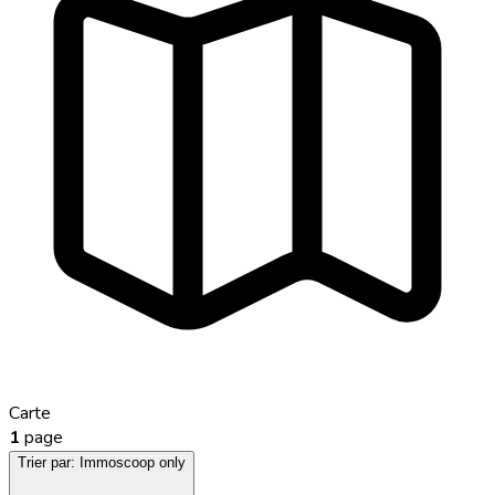
Carte
1
page
Trier par:
Immoscoop only