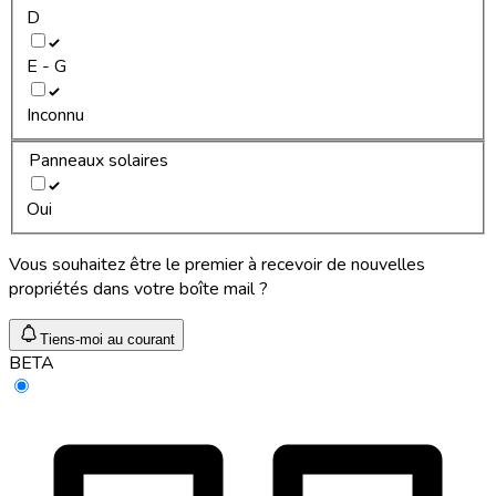
D
E - G
Inconnu
Panneaux solaires
Oui
Vous souhaitez être le premier à recevoir de nouvelles
propriétés dans votre boîte mail ?
Tiens-moi au courant
BETA