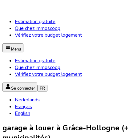
Estimation gratuite
Que chez immoscoop
Vérifiez votre budget logement
Menu
Estimation gratuite
Que chez immoscoop
Vérifiez votre budget logement
Se connecter
FR
Nederlands
Français
English
garage à louer à Grâce-Hollogne (+
municipalités)