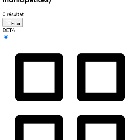
0 résultat
Filter
BETA