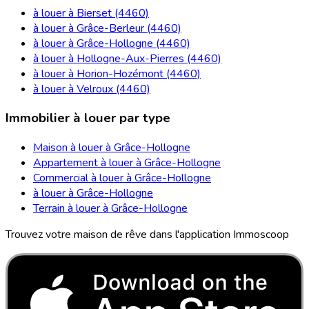
à louer à Bierset (4460)
à louer à Grâce-Berleur (4460)
à louer à Grâce-Hollogne (4460)
à louer à Hollogne-Aux-Pierres (4460)
à louer à Horion-Hozémont (4460)
à louer à Velroux (4460)
Immobilier à louer par type
Maison à louer à Grâce-Hollogne
Appartement à louer à Grâce-Hollogne
Commercial à louer à Grâce-Hollogne
à louer à Grâce-Hollogne
Terrain à louer à Grâce-Hollogne
Trouvez votre maison de rêve dans l'application Immoscoop