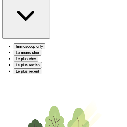
Immoscoop only
Le moins cher
Le plus cher
Le plus ancien
Le plus récent