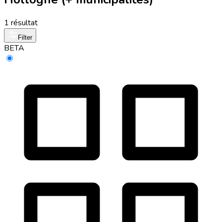
1 résultat
Filter
BETA