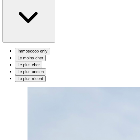
Immoscoop only
Le moins cher
Le plus cher
Le plus ancien
Le plus récent