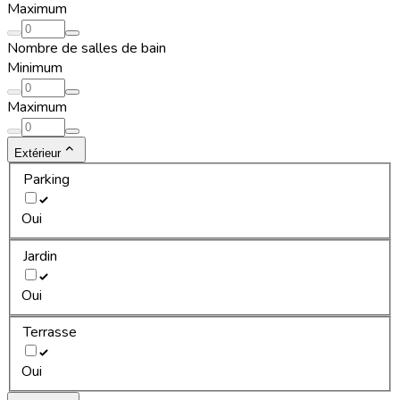
Maximum
Nombre de salles de bain
Minimum
Maximum
Extérieur
Parking
Oui
Jardin
Oui
Terrasse
Oui