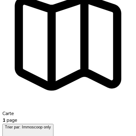
Carte
1
page
Trier par:
Immoscoop only