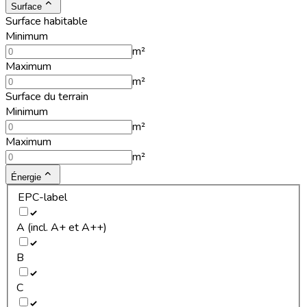
Surface
Surface habitable
Minimum
m²
Maximum
m²
Surface du terrain
Minimum
m²
Maximum
m²
Énergie
EPC-label
A (incl. A+ et A++)
B
C