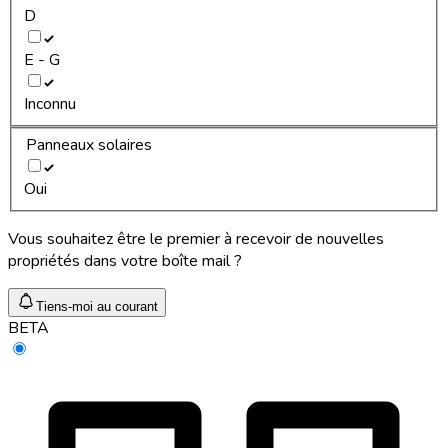
D
E - G
Inconnu
Panneaux solaires
Oui
Vous souhaitez être le premier à recevoir de nouvelles
propriétés dans votre boîte mail ?
Tiens-moi au courant
BETA