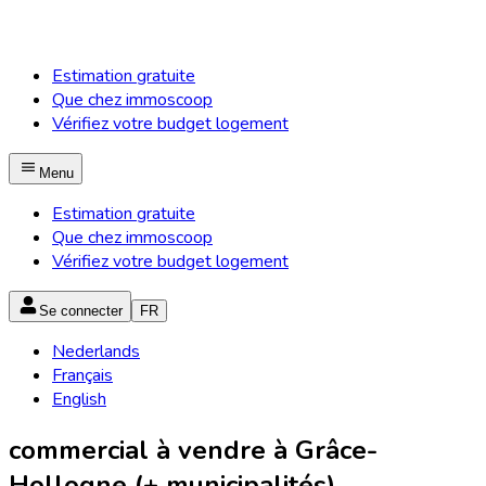
Estimation gratuite
Que chez immoscoop
Vérifiez votre budget logement
Menu
Estimation gratuite
Que chez immoscoop
Vérifiez votre budget logement
Se connecter
FR
Nederlands
Français
English
commercial à vendre à Grâce-
Hollogne (+ municipalités)