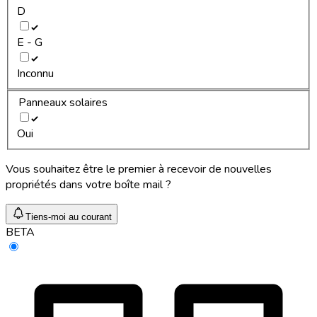
D
E - G
Inconnu
Panneaux solaires
Oui
Vous souhaitez être le premier à recevoir de nouvelles
propriétés dans votre boîte mail ?
Tiens-moi au courant
BETA