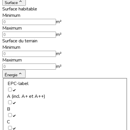
Surface
Surface habitable
Minimum
m²
Maximum
m²
Surface du terrain
Minimum
m²
Maximum
m²
Énergie
EPC-label
A (incl. A+ et A++)
B
C