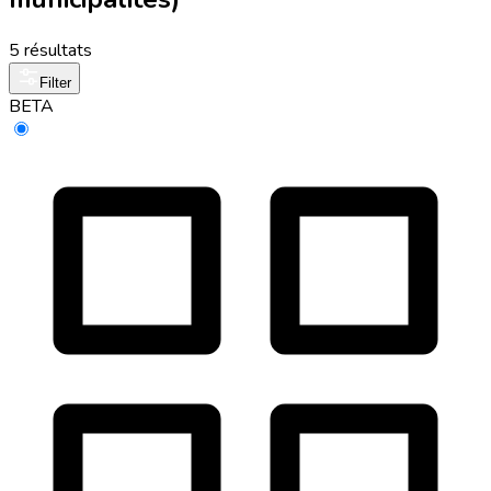
5 résultats
Filter
BETA