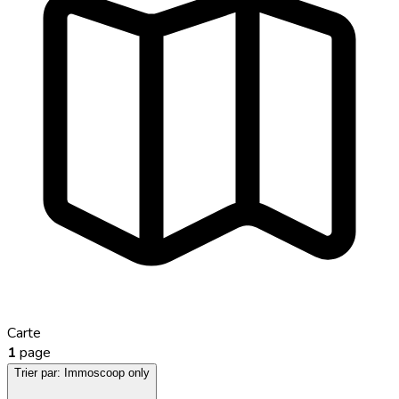
Carte
1
page
Trier par:
Immoscoop only