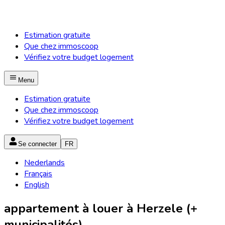
Estimation gratuite
Que chez immoscoop
Vérifiez votre budget logement
Menu
Estimation gratuite
Que chez immoscoop
Vérifiez votre budget logement
Se connecter
FR
Nederlands
Français
English
appartement à louer à Herzele (+
municipalités)