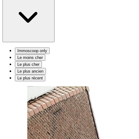
Immoscoop only
Le moins cher
Le plus cher
Le plus ancien
Le plus récent