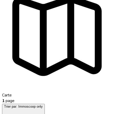
Carte
1
page
Trier par:
Immoscoop only