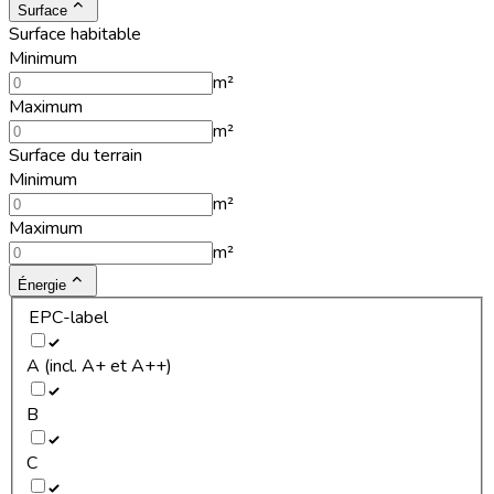
Surface
Surface habitable
Minimum
m²
Maximum
m²
Surface du terrain
Minimum
m²
Maximum
m²
Énergie
EPC-label
A (incl. A+ et A++)
B
C