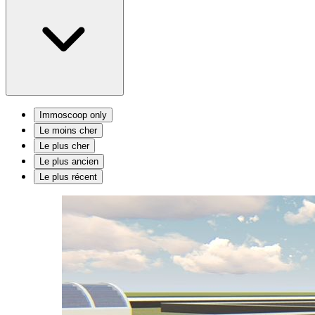
Immoscoop only
Le moins cher
Le plus cher
Le plus ancien
Le plus récent