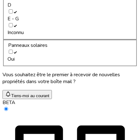
D
E - G
Inconnu
Panneaux solaires
Oui
Vous souhaitez être le premier à recevoir de nouvelles
propriétés dans votre boîte mail ?
Tiens-moi au courant
BETA