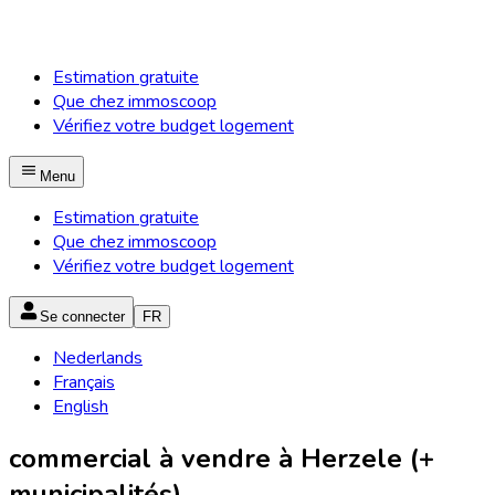
Estimation gratuite
Que chez immoscoop
Vérifiez votre budget logement
Menu
Estimation gratuite
Que chez immoscoop
Vérifiez votre budget logement
Se connecter
FR
Nederlands
Français
English
commercial à vendre à Herzele (+
municipalités)