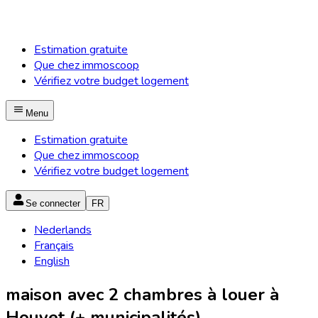
Estimation gratuite
Que chez immoscoop
Vérifiez votre budget logement
Menu
Estimation gratuite
Que chez immoscoop
Vérifiez votre budget logement
Se connecter
FR
Nederlands
Français
English
maison avec 2 chambres à louer à
Houyet (+ municipalités)