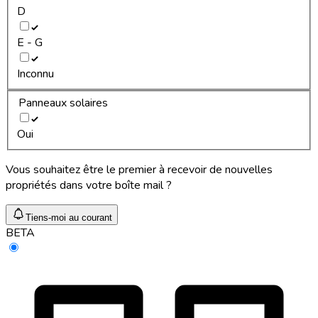
D
E - G
Inconnu
Panneaux solaires
Oui
Vous souhaitez être le premier à recevoir de nouvelles
propriétés dans votre boîte mail ?
Tiens-moi au courant
BETA