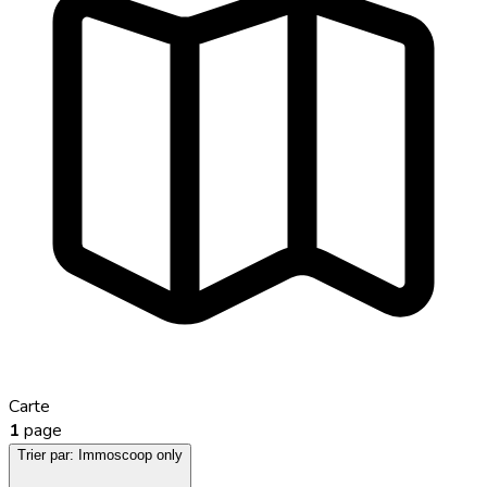
Carte
1
page
Trier par:
Immoscoop only