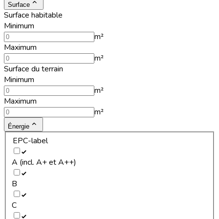
Surface
Surface habitable
Minimum
m²
Maximum
m²
Surface du terrain
Minimum
m²
Maximum
m²
Énergie
EPC-label
A (incl. A+ et A++)
B
C