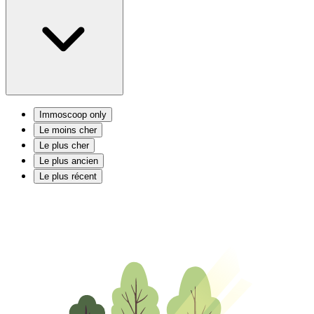
Immoscoop only
Le moins cher
Le plus cher
Le plus ancien
Le plus récent