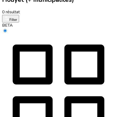
0 résultat
Filter
BETA