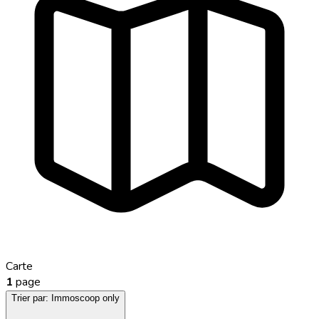
Carte
1
page
Trier par:
Immoscoop only