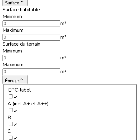
Surface
Surface habitable
Minimum
m²
Maximum
m²
Surface du terrain
Minimum
m²
Maximum
m²
Énergie
EPC-label
A (incl. A+ et A++)
B
C