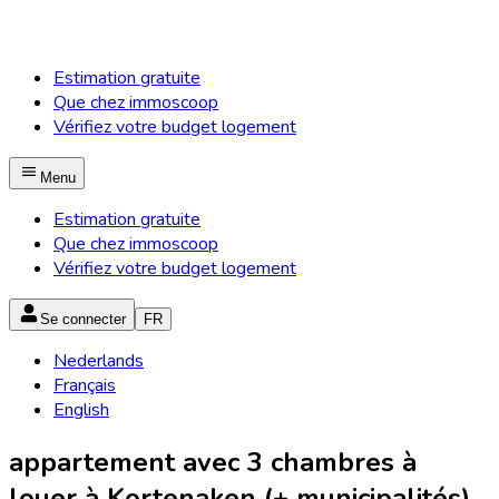
Estimation gratuite
Que chez immoscoop
Vérifiez votre budget logement
Menu
Estimation gratuite
Que chez immoscoop
Vérifiez votre budget logement
Se connecter
FR
Nederlands
Français
English
appartement avec 3 chambres à
louer à Kortenaken (+ municipalités)