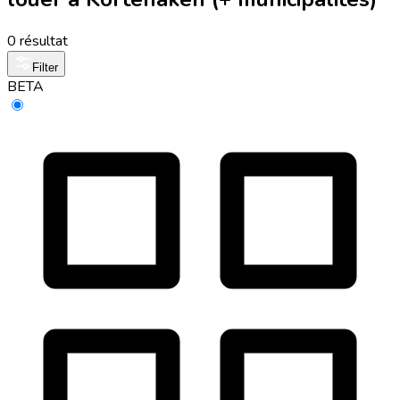
0 résultat
Filter
BETA