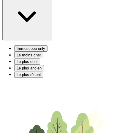
Immoscoop only
Le moins cher
Le plus cher
Le plus ancien
Le plus récent