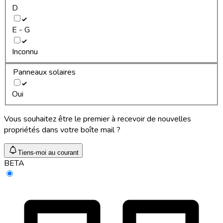
D
E - G
Inconnu
Panneaux solaires
Oui
Vous souhaitez être le premier à recevoir de nouvelles
propriétés dans votre boîte mail ?
Tiens-moi au courant
BETA