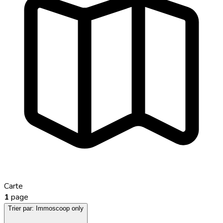
Carte
1
page
Trier par:
Immoscoop only