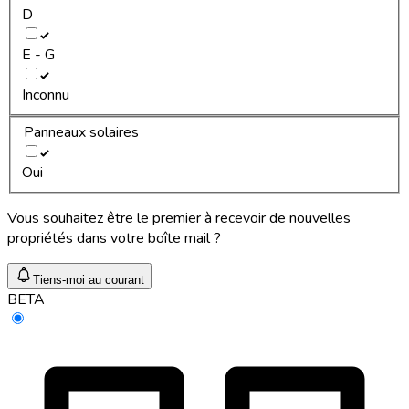
D
E - G
Inconnu
Panneaux solaires
Oui
Vous souhaitez être le premier à recevoir de nouvelles
propriétés dans votre boîte mail ?
Tiens-moi au courant
BETA