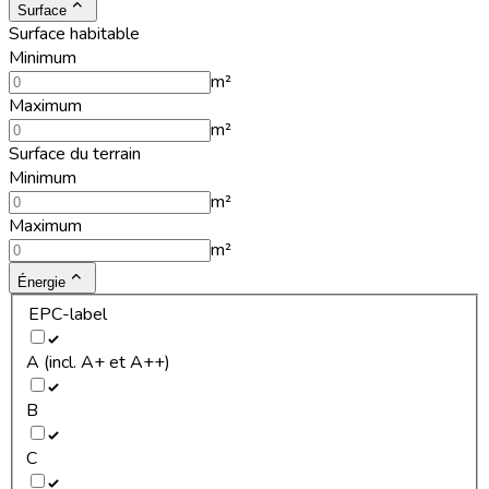
Surface
Surface habitable
Minimum
m²
Maximum
m²
Surface du terrain
Minimum
m²
Maximum
m²
Énergie
EPC-label
A (incl. A+ et A++)
B
C