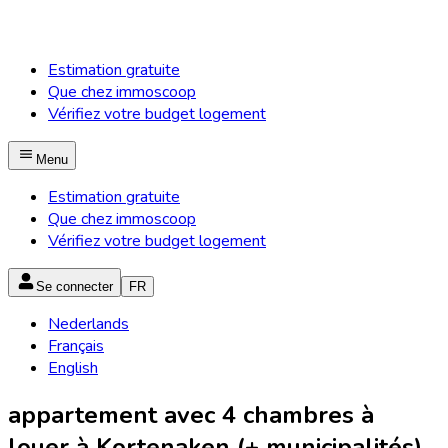
Estimation gratuite
Que chez immoscoop
Vérifiez votre budget logement
Menu
Estimation gratuite
Que chez immoscoop
Vérifiez votre budget logement
Se connecter
FR
Nederlands
Français
English
appartement avec 4 chambres à
louer à Kortenaken (+ municipalités)