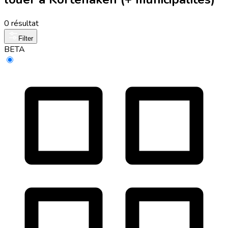
0 résultat
Filter
BETA