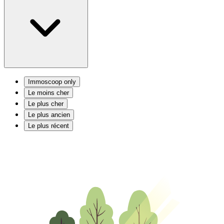
Immoscoop only
Le moins cher
Le plus cher
Le plus ancien
Le plus récent