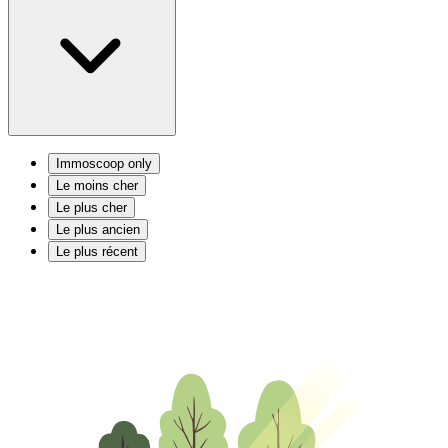
Immoscoop only
Le moins cher
Le plus cher
Le plus ancien
Le plus récent