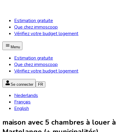
Estimation gratuite
Que chez immoscoop
Vérifiez votre budget logement
Menu
Estimation gratuite
Que chez immoscoop
Vérifiez votre budget logement
Se connecter
FR
Nederlands
Français
English
maison avec 5 chambres à louer à
Martelange (+ municipalités)