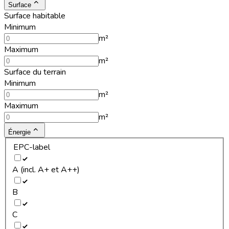
Surface
Surface habitable
Minimum
m²
Maximum
m²
Surface du terrain
Minimum
m²
Maximum
m²
Énergie
EPC-label
A (incl. A+ et A++)
B
C