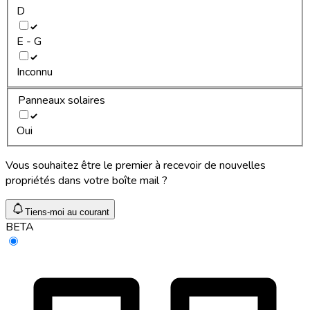
D
E - G
Inconnu
Panneaux solaires
Oui
Vous souhaitez être le premier à recevoir de nouvelles
propriétés dans votre boîte mail ?
Tiens-moi au courant
BETA