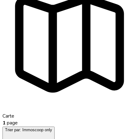
Carte
1
page
Trier par:
Immoscoop only