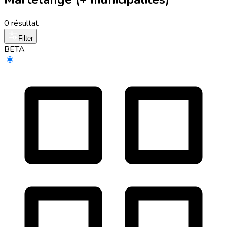
0 résultat
Filter
BETA