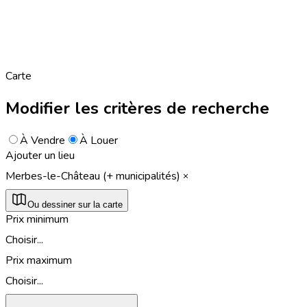
Carte
Modifier les critères de recherche
À Vendre
À Louer
Ajouter un lieu
Merbes-le-Château (+ municipalités)
Ou dessiner sur la carte
Prix minimum
Choisir...
Prix maximum
Choisir...