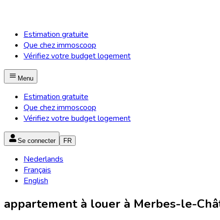
Estimation gratuite
Que chez immoscoop
Vérifiez votre budget logement
Menu
Estimation gratuite
Que chez immoscoop
Vérifiez votre budget logement
Se connecter
FR
Nederlands
Français
English
appartement à louer à Merbes-le-Chât