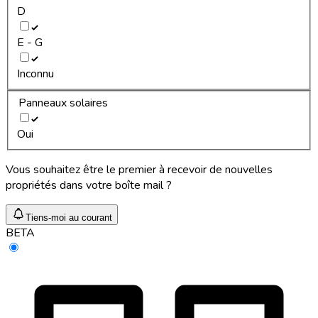
D
E - G
Inconnu
Panneaux solaires
Oui
Vous souhaitez être le premier à recevoir de nouvelles
propriétés dans votre boîte mail ?
Tiens-moi au courant
BETA