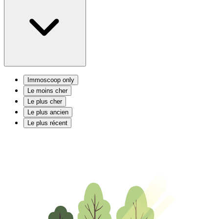
Immoscoop only
Le moins cher
Le plus cher
Le plus ancien
Le plus récent