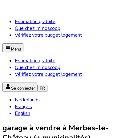
Estimation gratuite
Que chez immoscoop
Vérifiez votre budget logement
Menu
Estimation gratuite
Que chez immoscoop
Vérifiez votre budget logement
Se connecter
FR
Nederlands
Français
English
garage à vendre à Merbes-le-
Château (+ municipalités)