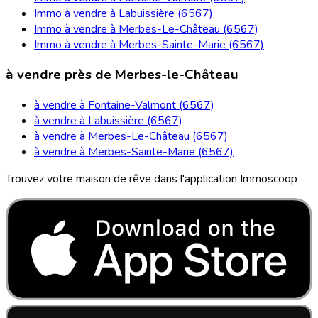
Immo à vendre à Labuissière (6567)
Immo à vendre à Merbes-Le-Château (6567)
Immo à vendre à Merbes-Sainte-Marie (6567)
à vendre près de Merbes-le-Château
à vendre à Fontaine-Valmont (6567)
à vendre à Labuissière (6567)
à vendre à Merbes-Le-Château (6567)
à vendre à Merbes-Sainte-Marie (6567)
Trouvez votre maison de rêve dans l'application Immoscoop