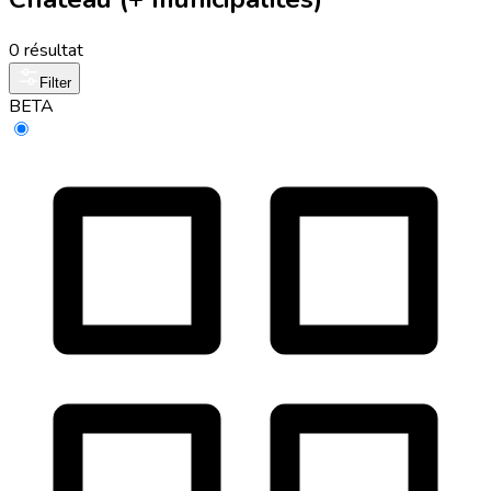
0 résultat
Filter
BETA