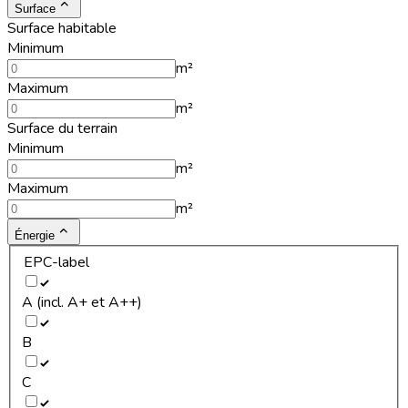
Surface
Surface habitable
Minimum
m²
Maximum
m²
Surface du terrain
Minimum
m²
Maximum
m²
Énergie
EPC-label
A (incl. A+ et A++)
B
C