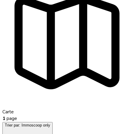
Carte
1
page
Trier par:
Immoscoop only