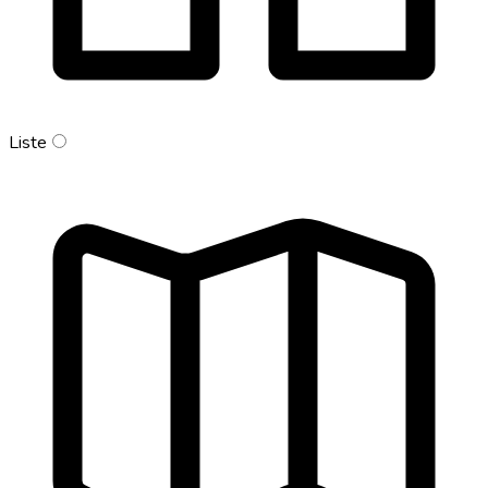
Liste