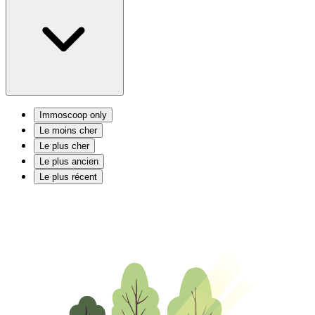
Immoscoop only
Le moins cher
Le plus cher
Le plus ancien
Le plus récent