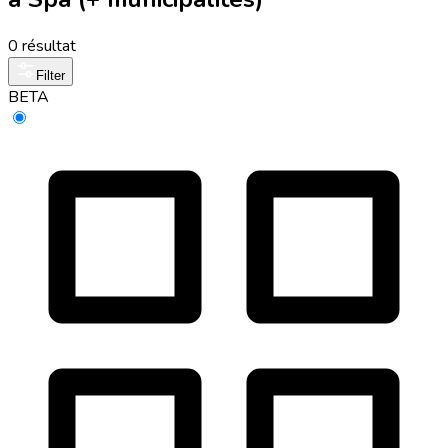
0 résultat
Filter
BETA