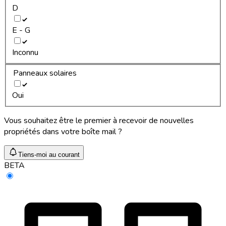
D
E - G
Inconnu
Panneaux solaires
Oui
Vous souhaitez être le premier à recevoir de nouvelles
propriétés dans votre boîte mail ?
Tiens-moi au courant
BETA