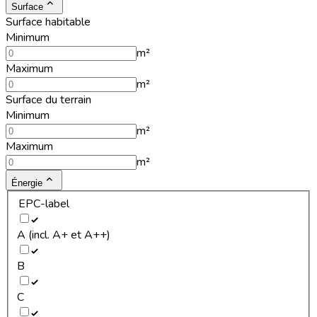
Surface
Surface habitable
Minimum
m²
Maximum
m²
Surface du terrain
Minimum
m²
Maximum
m²
Énergie
EPC-label
A (incl. A+ et A++)
B
C