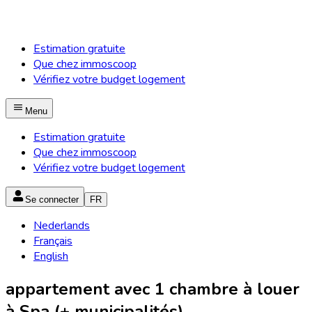
Estimation gratuite
Que chez immoscoop
Vérifiez votre budget logement
Menu
Estimation gratuite
Que chez immoscoop
Vérifiez votre budget logement
Se connecter
FR
Nederlands
Français
English
appartement avec 1 chambre à louer
à Spa (+ municipalités)