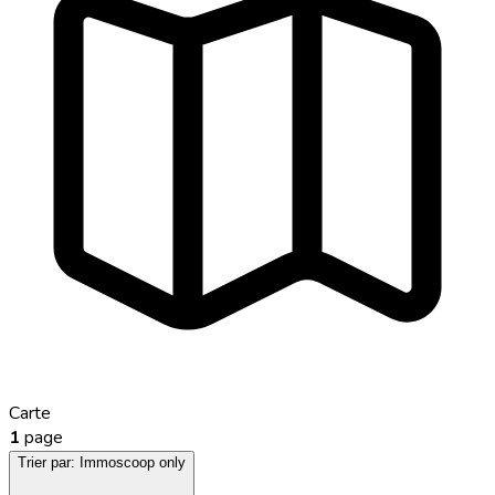
Carte
1
page
Trier par:
Immoscoop only