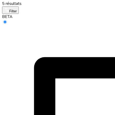
5 résultats
Filter
BETA