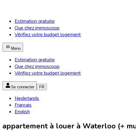
Estimation gratuite
Que chez immoscoop
Vérifiez votre budget logement
Menu
Estimation gratuite
Que chez immoscoop
Vérifiez votre budget logement
Se connecter
FR
Nederlands
Français
English
appartement à louer à Waterloo (+ mun