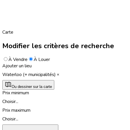
Carte
Modifier les critères de recherche
À Vendre
À Louer
Ajouter un lieu
Waterloo (+ municipalités)
Ou dessiner sur la carte
Prix minimum
Choisir...
Prix maximum
Choisir...