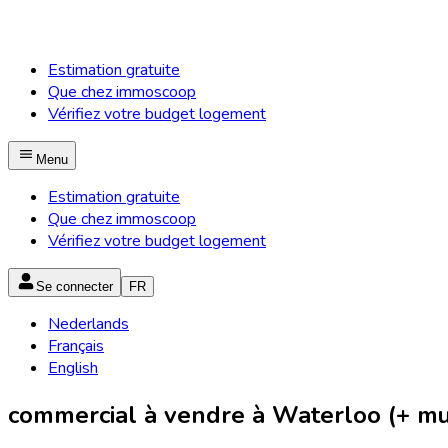
Estimation gratuite
Que chez immoscoop
Vérifiez votre budget logement
Menu
Estimation gratuite
Que chez immoscoop
Vérifiez votre budget logement
Se connecter
FR
Nederlands
Français
English
commercial à vendre à Waterloo (+ mun