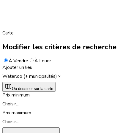
Carte
Modifier les critères de recherche
À Vendre
À Louer
Ajouter un lieu
Waterloo (+ municipalités)
Ou dessiner sur la carte
Prix minimum
Choisir...
Prix maximum
Choisir...