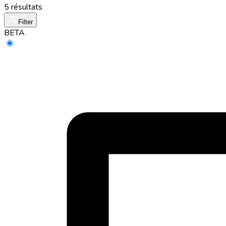
5 résultats
Filter
BETA