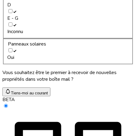
D
E - G
Inconnu
Panneaux solaires
Oui
Vous souhaitez être le premier à recevoir de nouvelles
propriétés dans votre boîte mail ?
Tiens-moi au courant
BETA