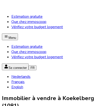
Estimation gratuite
Que chez immoscoop
Vérifiez votre budget logement
Menu
Estimation gratuite
Que chez immoscoop
Vérifiez votre budget logement
Se connecter
FR
Nederlands
Français
English
Immobilier à vendre à Koekelberg
(1081)