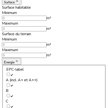
Surface
Surface habitable
Minimum
m²
Maximum
m²
Surface du terrain
Minimum
m²
Maximum
m²
Énergie
EPC-label
A (incl. A+ et A++)
B
C