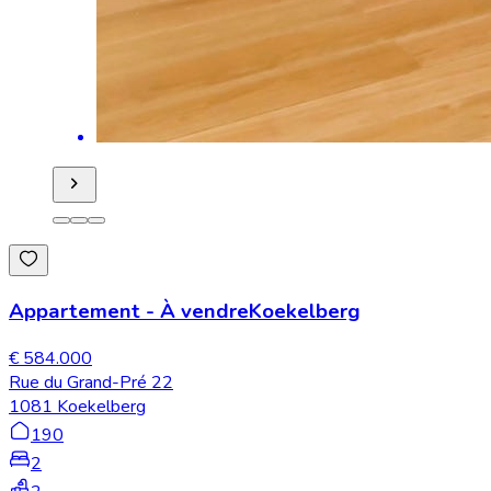
Appartement
-
À vendre
Koekelberg
€ 584.000
Rue du Grand-Pré 22
1081 Koekelberg
190
2