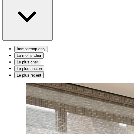
Immoscoop only
Le moins cher
Le plus cher
Le plus ancien
Le plus récent