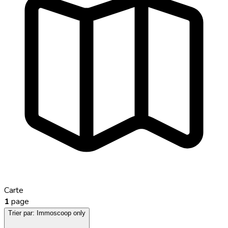
Carte
1
page
Trier par:
Immoscoop only