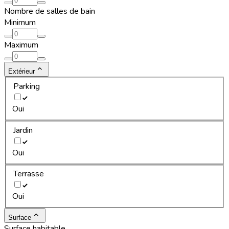
Nombre de salles de bain
Minimum
Maximum
Extérieur
Parking
Oui
Jardin
Oui
Terrasse
Oui
Surface
Surface habitable