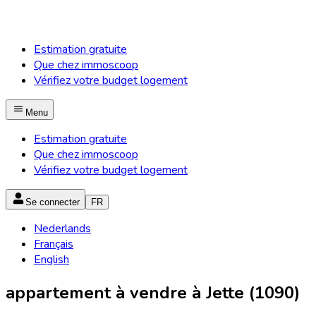
Estimation gratuite
Que chez immoscoop
Vérifiez votre budget logement
Menu
Estimation gratuite
Que chez immoscoop
Vérifiez votre budget logement
Se connecter
FR
Nederlands
Français
English
appartement à vendre à Jette (1090)