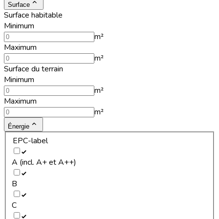
Surface
Surface habitable
Minimum
m²
Maximum
m²
Surface du terrain
Minimum
m²
Maximum
m²
Énergie
EPC-label
A (incl. A+ et A++)
B
C