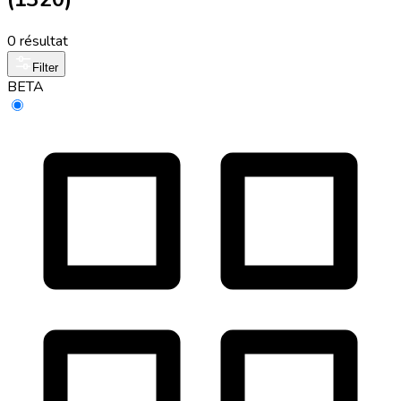
0 résultat
Filter
BETA