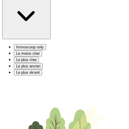
Immoscoop only
Le moins cher
Le plus cher
Le plus ancien
Le plus récent