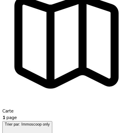
Carte
1
page
Trier par:
Immoscoop only