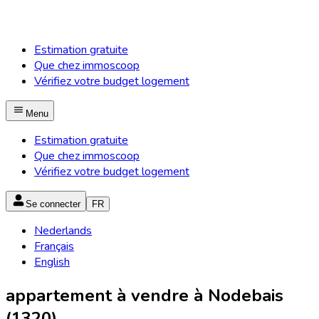
Estimation gratuite
Que chez immoscoop
Vérifiez votre budget logement
Menu
Estimation gratuite
Que chez immoscoop
Vérifiez votre budget logement
Se connecter
FR
Nederlands
Français
English
appartement à vendre à Nodebais
(1320)