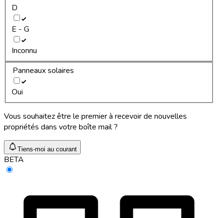
D
E - G
Inconnu
Panneaux solaires
Oui
Vous souhaitez être le premier à recevoir de nouvelles
propriétés dans votre boîte mail ?
Tiens-moi au courant
BETA