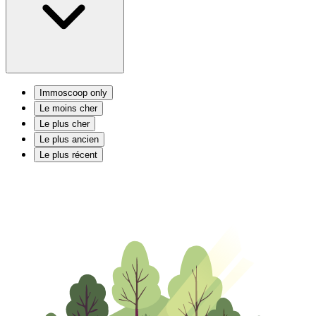
Immoscoop only
Le moins cher
Le plus cher
Le plus ancien
Le plus récent