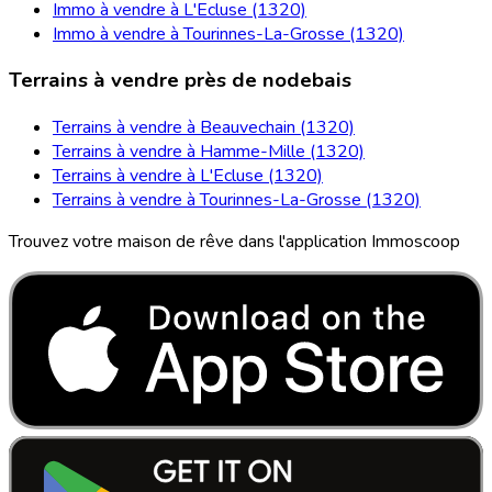
Immo à vendre à L'Ecluse (1320)
Immo à vendre à Tourinnes-La-Grosse (1320)
Terrains à vendre près de nodebais
Terrains à vendre à Beauvechain (1320)
Terrains à vendre à Hamme-Mille (1320)
Terrains à vendre à L'Ecluse (1320)
Terrains à vendre à Tourinnes-La-Grosse (1320)
Trouvez votre maison de rêve dans l'application Immoscoop