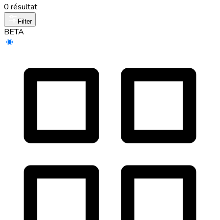
0 résultat
Filter
BETA