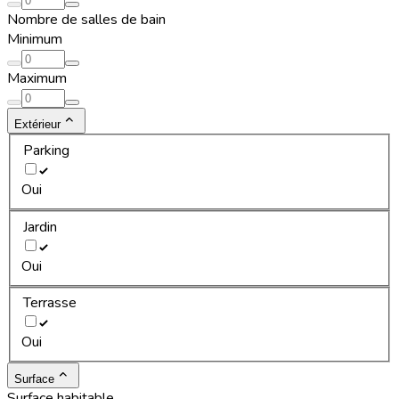
Nombre de salles de bain
Minimum
Maximum
Extérieur
Parking
Oui
Jardin
Oui
Terrasse
Oui
Surface
Surface habitable