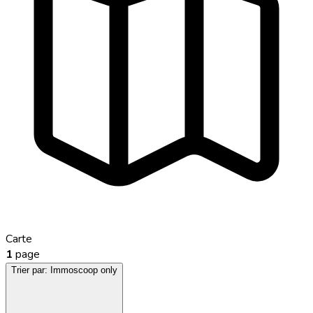
Carte
1
page
Trier par:
Immoscoop only