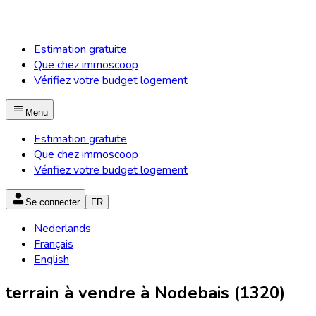
Estimation gratuite
Que chez immoscoop
Vérifiez votre budget logement
Menu
Estimation gratuite
Que chez immoscoop
Vérifiez votre budget logement
Se connecter
FR
Nederlands
Français
English
terrain à vendre à Nodebais (1320)