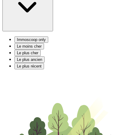
Immoscoop only
Le moins cher
Le plus cher
Le plus ancien
Le plus récent