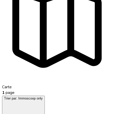
Carte
1
page
Trier par:
Immoscoop only