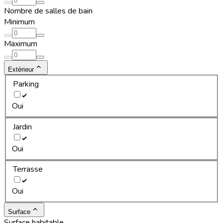
Nombre de salles de bain
Minimum
Maximum
Extérieur
Parking
Oui
Jardin
Oui
Terrasse
Oui
Surface
Surface habitable