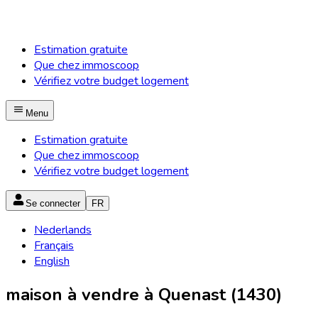
Estimation gratuite
Que chez immoscoop
Vérifiez votre budget logement
Menu
Estimation gratuite
Que chez immoscoop
Vérifiez votre budget logement
Se connecter
FR
Nederlands
Français
English
maison à vendre à Quenast (1430)