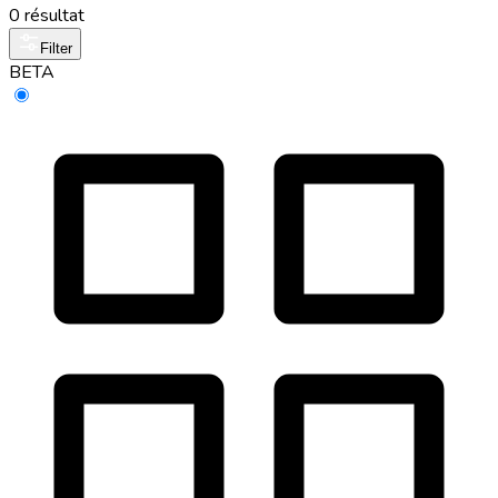
0 résultat
Filter
BETA