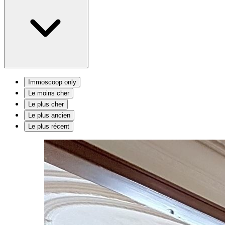
Immoscoop only
Le moins cher
Le plus cher
Le plus ancien
Le plus récent