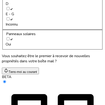
D
E - G
Inconnu
Panneaux solaires
Oui
Vous souhaitez être le premier à recevoir de nouvelles
propriétés dans votre boîte mail ?
Tiens-moi au courant
BETA