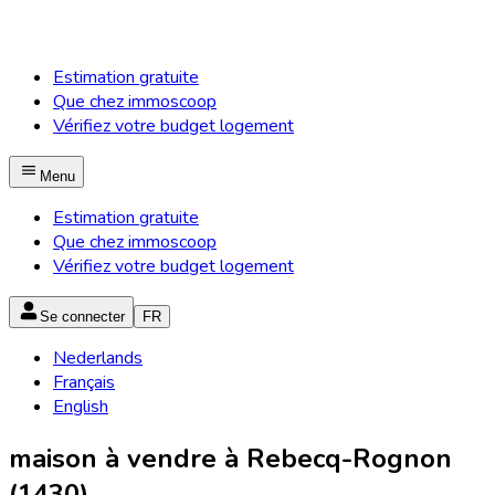
Estimation gratuite
Que chez immoscoop
Vérifiez votre budget logement
Menu
Estimation gratuite
Que chez immoscoop
Vérifiez votre budget logement
Se connecter
FR
Nederlands
Français
English
maison à vendre à Rebecq-Rognon
(1430)