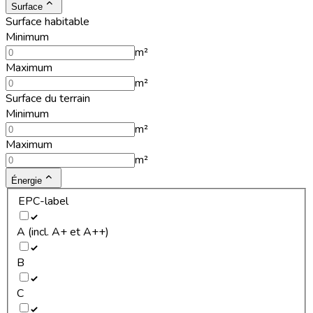
Surface
Surface habitable
Minimum
m²
Maximum
m²
Surface du terrain
Minimum
m²
Maximum
m²
Énergie
EPC-label
A (incl. A+ et A++)
B
C