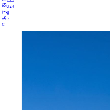
324
6
2
C