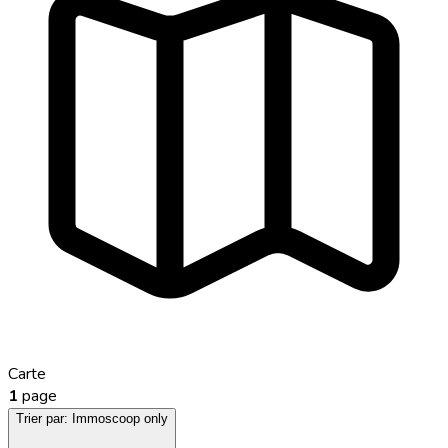
Carte
1
page
Trier par:
Immoscoop only