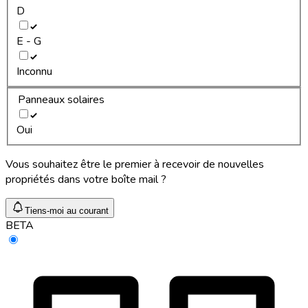
D
E - G
Inconnu
Panneaux solaires
Oui
Vous souhaitez être le premier à recevoir de nouvelles
propriétés dans votre boîte mail ?
Tiens-moi au courant
BETA