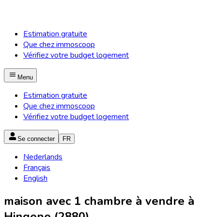
Estimation gratuite
Que chez immoscoop
Vérifiez votre budget logement
Menu
Estimation gratuite
Que chez immoscoop
Vérifiez votre budget logement
Se connecter
FR
Nederlands
Français
English
maison avec 1 chambre à vendre à
Hingene (2880)