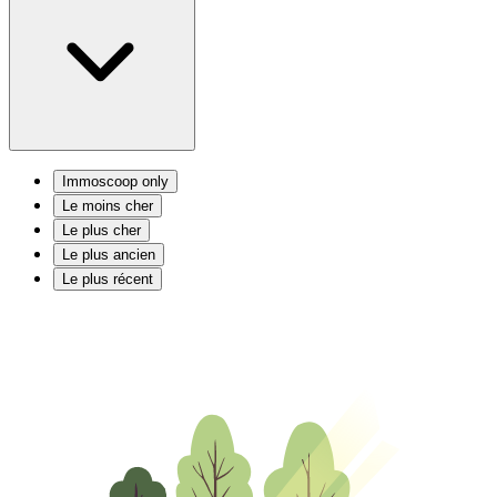
Immoscoop only
Le moins cher
Le plus cher
Le plus ancien
Le plus récent