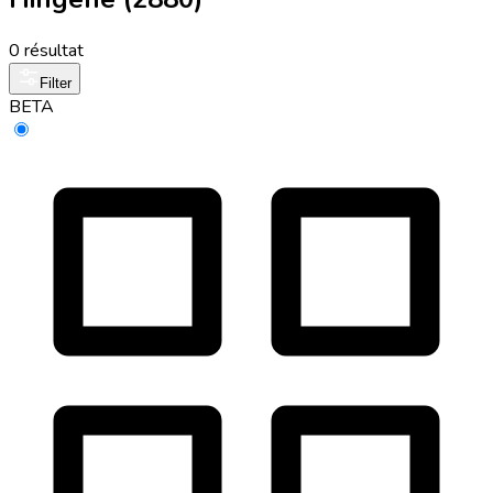
0 résultat
Filter
BETA