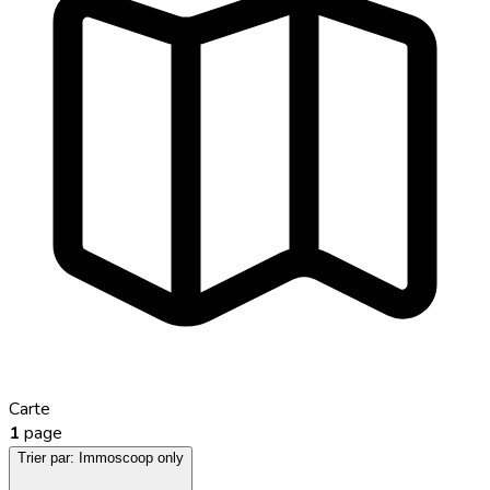
Carte
1
page
Trier par:
Immoscoop only