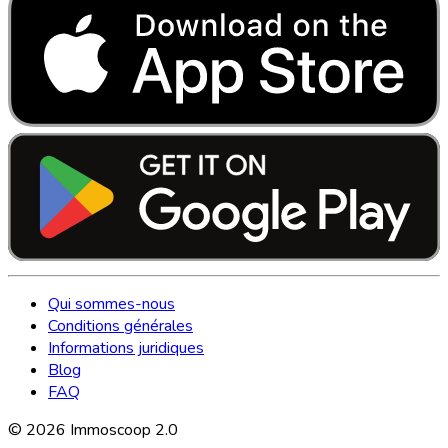
Qui sommes-nous
Conditions générales
Informations juridiques
Blog
FAQ
©
2026
Immoscoop 2.0