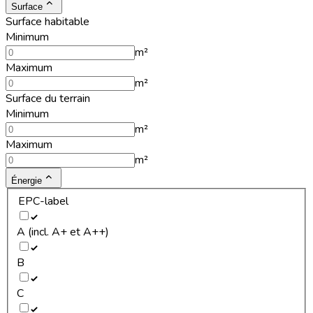
Surface
Surface habitable
Minimum
m²
Maximum
m²
Surface du terrain
Minimum
m²
Maximum
m²
Énergie
EPC-label
A (incl. A+ et A++)
B
C