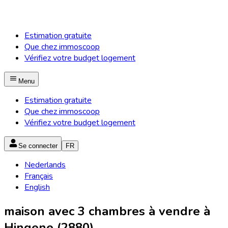
Estimation gratuite
Que chez immoscoop
Vérifiez votre budget logement
Menu
Estimation gratuite
Que chez immoscoop
Vérifiez votre budget logement
Se connecter
FR
Nederlands
Français
English
maison avec 3 chambres à vendre à
Hingene (2880)