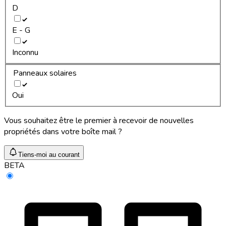
D
E - G
Inconnu
Panneaux solaires
Oui
Vous souhaitez être le premier à recevoir de nouvelles
propriétés dans votre boîte mail ?
Tiens-moi au courant
BETA