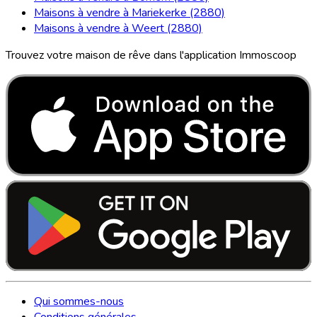
Maisons à vendre à Mariekerke (2880)
Maisons à vendre à Weert (2880)
Trouvez votre maison de rêve dans l'application Immoscoop
Qui sommes-nous
Conditions générales