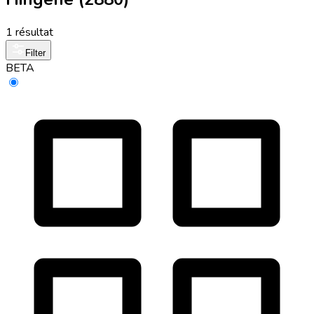
1 résultat
Filter
BETA