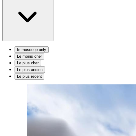
Immoscoop only
Le moins cher
Le plus cher
Le plus ancien
Le plus récent