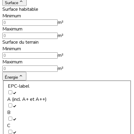
Surface
Surface habitable
Minimum
m²
Maximum
m²
Surface du terrain
Minimum
m²
Maximum
m²
Énergie
EPC-label
A (incl. A+ et A++)
B
C