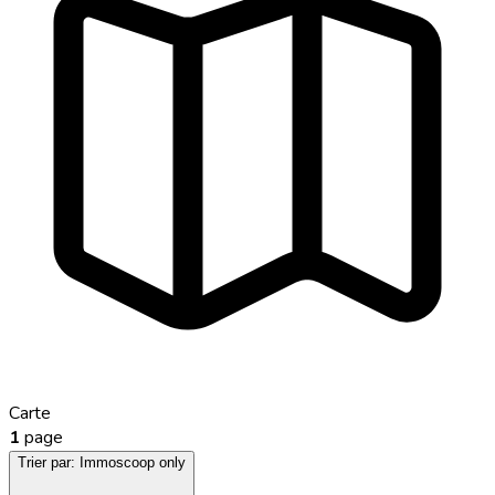
Carte
1
page
Trier par:
Immoscoop only