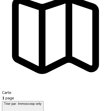
Carte
1
page
Trier par:
Immoscoop only