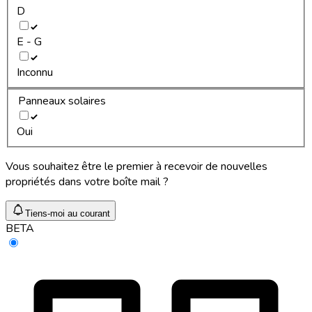
D
E - G
Inconnu
Panneaux solaires
Oui
Vous souhaitez être le premier à recevoir de nouvelles
propriétés dans votre boîte mail ?
Tiens-moi au courant
BETA