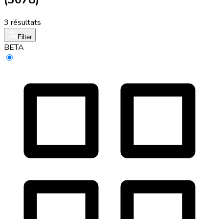
3 résultats
Filter
BETA