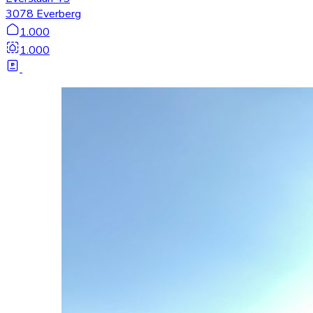
3078 Everberg
1.000
1.000