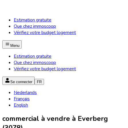
Estimation gratuite
Que chez immoscoop
Vérifiez votre budget logement
Menu
Estimation gratuite
Que chez immoscoop
Vérifiez votre budget logement
Se connecter
FR
Nederlands
Français
English
commercial à vendre à Everberg
(3078)