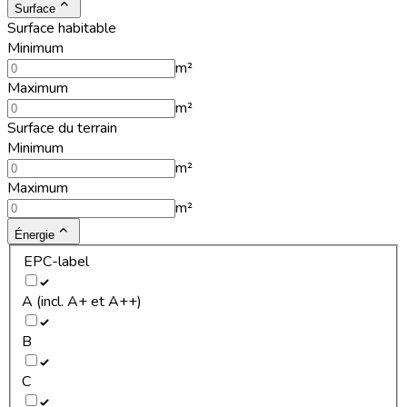
Surface
Surface habitable
Minimum
m²
Maximum
m²
Surface du terrain
Minimum
m²
Maximum
m²
Énergie
EPC-label
A (incl. A+ et A++)
B
C