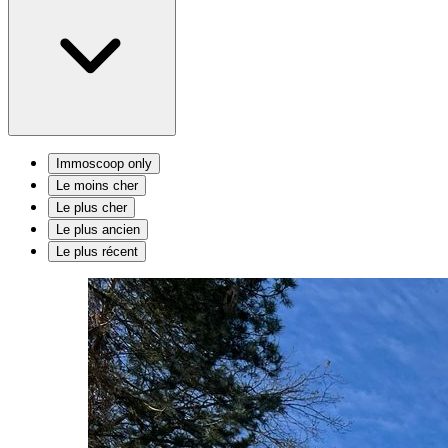
Immoscoop only
Le moins cher
Le plus cher
Le plus ancien
Le plus récent