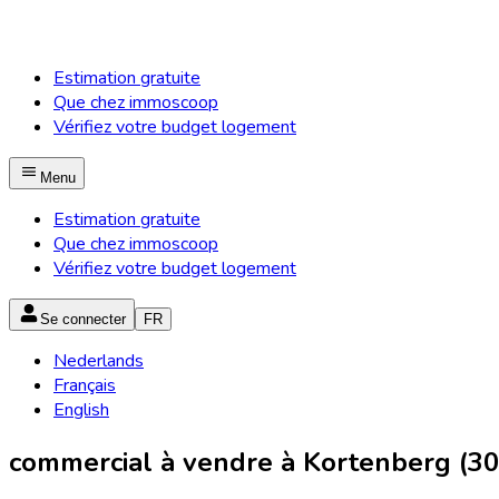
Estimation gratuite
Que chez immoscoop
Vérifiez votre budget logement
Menu
Estimation gratuite
Que chez immoscoop
Vérifiez votre budget logement
Se connecter
FR
Nederlands
Français
English
commercial à vendre à Kortenberg (30