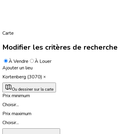
Carte
Modifier les critères de recherche
À Vendre
À Louer
Ajouter un lieu
Kortenberg (3070)
Ou dessiner sur la carte
Prix minimum
Choisir...
Prix maximum
Choisir...