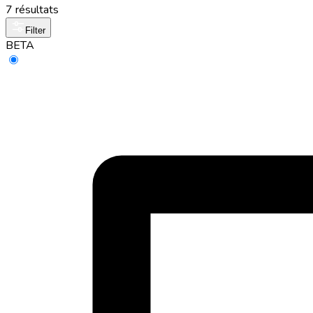
7 résultats
Filter
BETA