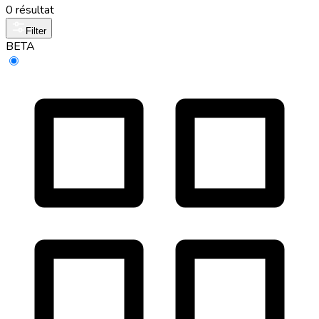
0 résultat
Filter
BETA