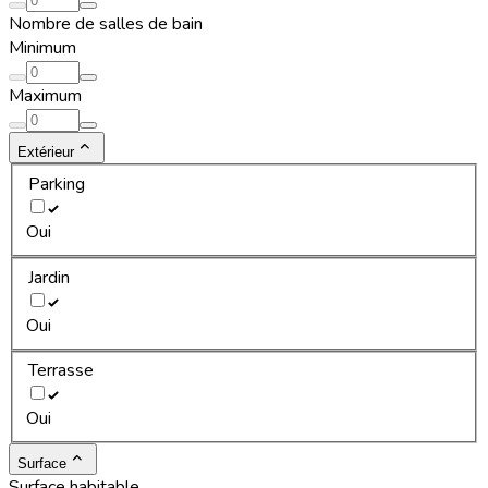
Nombre de salles de bain
Minimum
Maximum
Extérieur
Parking
Oui
Jardin
Oui
Terrasse
Oui
Surface
Surface habitable