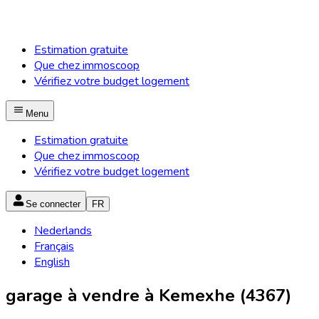
Estimation gratuite
Que chez immoscoop
Vérifiez votre budget logement
Menu
Estimation gratuite
Que chez immoscoop
Vérifiez votre budget logement
Se connecter
FR
Nederlands
Français
English
garage à vendre à Kemexhe (4367)