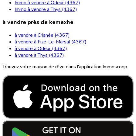
Immo à vendre à Odeur (4367)
Immo à vendre à Thys (4367)
à vendre près de kemexhe
à vendre à Crisnée (4367)
à vendre à Fize-Le-Marsal (4367)
à vendre à Odeur (4367)
à vendre à Thys (4367)
Trouvez votre maison de rêve dans l'application Immoscoop