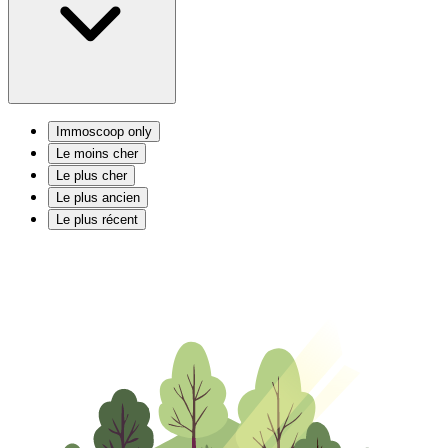
Immoscoop only
Le moins cher
Le plus cher
Le plus ancien
Le plus récent