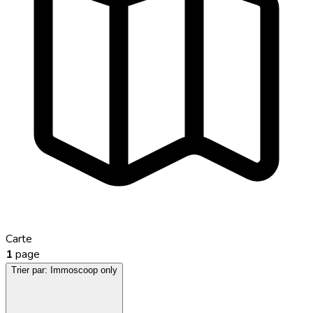
Carte
1
page
Trier par:
Immoscoop only