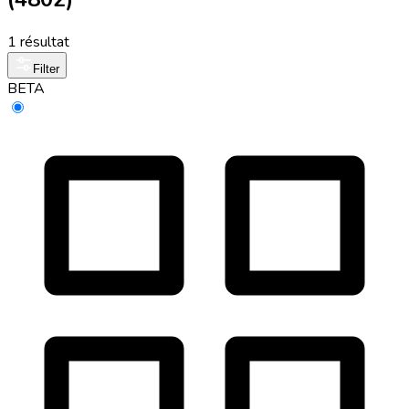
1 résultat
Filter
BETA