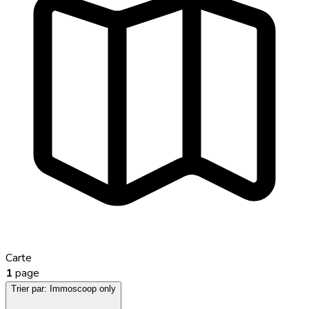
Carte
1
page
Trier par:
Immoscoop only