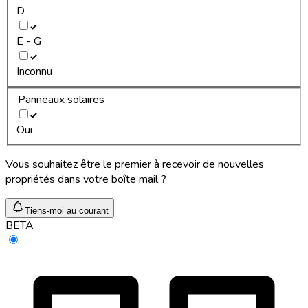
D
E - G
Inconnu
Panneaux solaires
Oui
Vous souhaitez être le premier à recevoir de nouvelles
propriétés dans votre boîte mail ?
Tiens-moi au courant
BETA