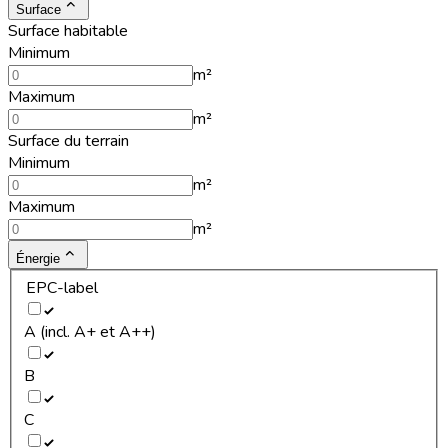
Surface
Surface habitable
Minimum
m²
Maximum
m²
Surface du terrain
Minimum
m²
Maximum
m²
Énergie
EPC-label
A (incl. A+ et A++)
B
C