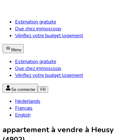
Estimation gratuite
Que chez immoscoop
Vérifiez votre budget logement
Menu
Estimation gratuite
Que chez immoscoop
Vérifiez votre budget logement
Se connecter
FR
Nederlands
Français
English
appartement à vendre à Heusy
(4802)