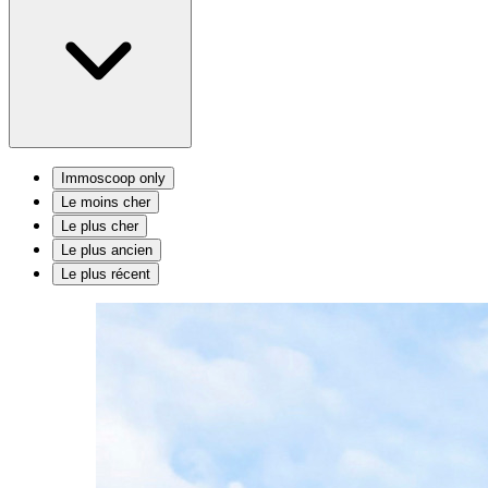
Immoscoop only
Le moins cher
Le plus cher
Le plus ancien
Le plus récent