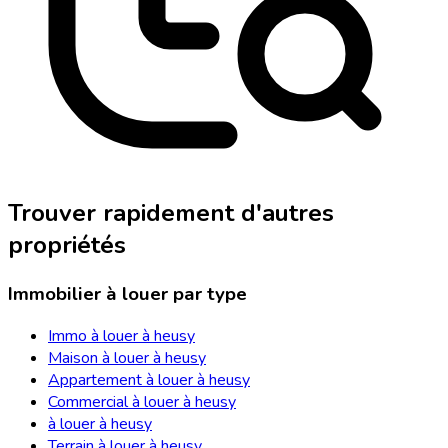
Trouver rapidement d'autres
propriétés
Immobilier à louer par type
Immo à louer à heusy
Maison à louer à heusy
Appartement à louer à heusy
Commercial à louer à heusy
à louer à heusy
Terrain à louer à heusy